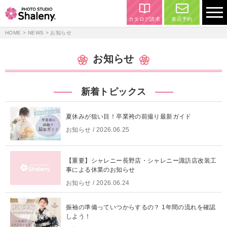
カタログ請求
来店予約
HOME
>
NEWS
>
お知らせ
お知らせ
新着トピックス
夏休みが狙い目！卒業袴の前撮り最新ガイド
お知らせ
/ 2026.06.25
【重要】シャレニー長野店・シャレニー諏訪店改装工
事による休業のお知らせ
お知らせ
/ 2026.06.24
振袖の準備っていつからするの？ 1年間の流れを確認
しよう！