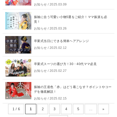
お知らせ
/ 2025.03.09
振袖に合う可愛い小物5選をご紹介！ママ振派も必
見！
お知らせ
/ 2025.03.26
卒業式当日にできる簡単ヘアアレンジ
お知らせ
/ 2025.02.12
卒業式スーツの選び方！30・40代ママ必見
お知らせ
/ 2025.02.27
振袖の王道色「赤」はどう着こなす？ポイントやコー
デを徹底解説！
お知らせ
/ 2025.02.15
1 / 6
1
2
3
4
5
...
»