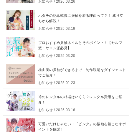
お知らせ
/ 2026.03.26
ハタチの記念式典に振袖を着る理由って？！ 成り立
ちから解説！
お知らせ
/ 2025.03.19
プロおすすめ振袖ネイルとそのポイント！【セルフ
派・サロン派必見】
お知らせ
/ 2025.03.20
桂由美の振袖ができるまで｜制作現場をダイジェスト
でご紹介！
お知らせ
/ 2025.01.23
袴のレンタルの相場はいくら？レンタル費用をご紹
介！
お知らせ
/ 2025.03.16
可愛いだけじゃない！「ピンク」の振袖を着こなすポ
イントを解説！