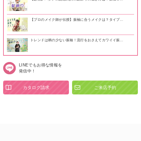
【プロのメイク師が伝授】振袖に合うメイクは？タイプ...
トレンドは柄の少ない振袖！流行をおさえてカワイイ振...
LINEでもお得な情報を
発信中！
カタログ請求
ご来店予約