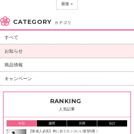
最後 »
CATEGORY
カテゴリ
すべて
お知らせ
商品情報
キャンペーン
RANKING
人気記事
今日
週間
月間
合計
【新成人必見】袴に合うカッコいい髪型5選！