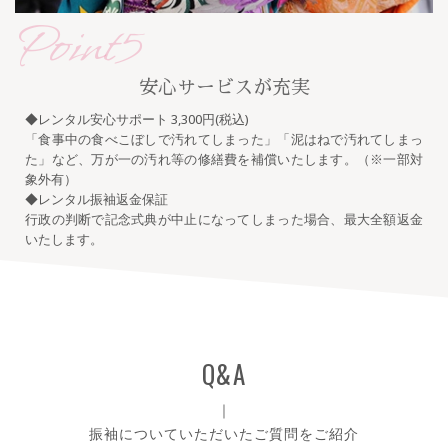
Point5
安心サービスが充実
◆レンタル安心サポート 3,300円(税込)
「食事中の食べこぼしで汚れてしまった」「泥はねで汚れてしまっ
た」など、万が一の汚れ等の修繕費を補償いたします。（※一部対
象外有）
◆レンタル振袖返金保証
行政の判断で記念式典が中止になってしまった場合、最大全額返金
いたします。
Q&A
｜
振袖についていただいたご質問をご紹介