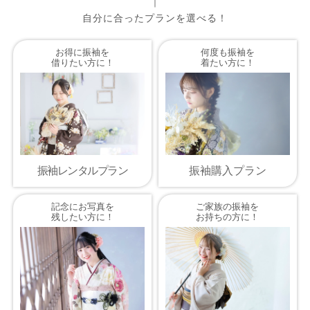
｜
自分に合ったプランを選べる！
お得に振袖を
何度も振袖を
借りたい方に！
着たい方に！
振袖レンタルプラン
振袖購入プラン
記念にお写真を
ご家族の振袖を
残したい方に！
お持ちの方に！