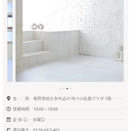
住 所 長野県佐久市中込3170-1小松屋プラザ 1階
営業時間 10:00～18:00
定 休 日 水曜日
電話番号 0120-667-402