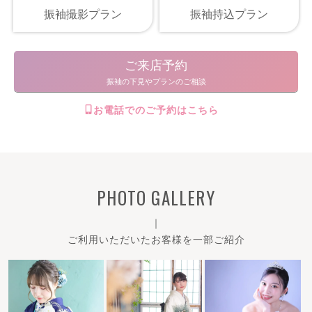
振袖撮影プラン
振袖持込プラン
ご来店予約
振袖の下見やプランのご相談
お電話でのご予約はこちら
PHOTO GALLERY
｜
ご利用いただいたお客様を一部ご紹介