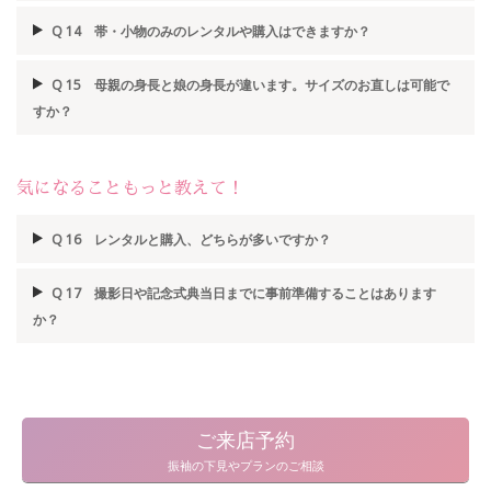
Q 14 帯・小物のみのレンタルや購入はできますか？
Q 15 母親の身長と娘の身長が違います。サイズのお直しは可能で
すか？
気になることもっと教えて！
Q 16 レンタルと購入、どちらが多いですか？
Q 17 撮影日や記念式典当日までに事前準備することはあります
か？
ご来店予約
振袖の下見やプランのご相談