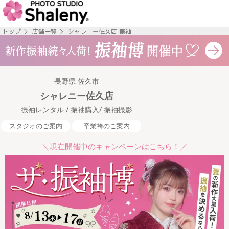
トップ
＞
店舗一覧
＞
シャレニー佐久店 振袖
長野県 佐久市
シャレニー佐久店
振袖レンタル / 振袖購入/ 振袖撮影
スタジオのご案内
卒業袴のご案内
＼現在開催中のキャンペーンはこちら！／