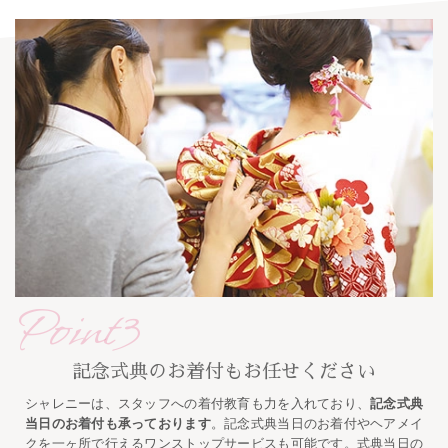
Point3
記念式典のお着付もお任せください
シャレニーは、スタッフへの着付教育も力を入れており、
記念式典
当日のお着付も承っております
。記念式典当日のお着付やヘアメイ
クを一ヶ所で行えるワンストップサービスも可能です。式典当日の