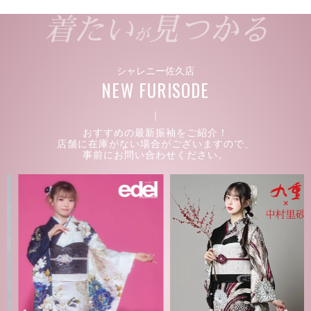
着たい
見つかる
が
シャレニー佐久店
NEW FURISODE
｜
おすすめの最新振袖をご紹介！
店舗に在庫がない場合がございますので、
事前にお問い合わせください。