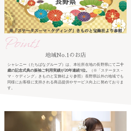
Point1
地域No.1のお店
シャレニー（たちばなグループ）は、本社所在地の長野県にて
二十
歳の記念式典の振袖ご利用実績が20年連続1位。
（※「ステータス－
マ・ケディング」きものと宝飾社より参照）長野県以外の地域でも
同様にお客様に支持される商品提供やサービス向上に努めておりま
す。