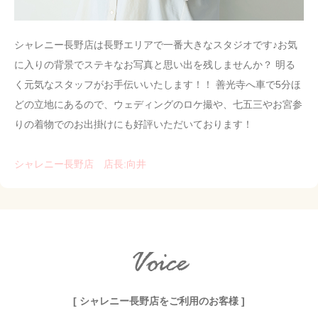
シャレニー長野店は長野エリアで一番大きなスタジオです♪お気
に入りの背景でステキなお写真と思い出を残しませんか？ 明る
く元気なスタッフがお手伝いいたします！！ 善光寺へ車で5分ほ
どの立地にあるので、ウェディングのロケ撮や、七五三やお宮参
りの着物でのお出掛けにも好評いただいております！
シャレニー長野店 店長:向井
Voice
[ シャレニー長野店をご利用のお客様 ]