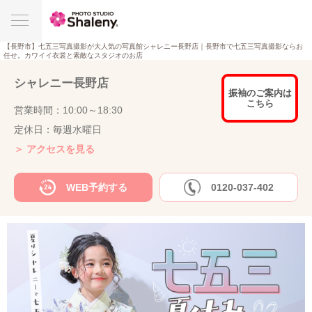
【長野市】七五三写真撮影が大人気の写真館シャレニー長野店｜長野市で七五三写真撮影ならお
任せ。カワイイ衣裳と素敵なスタジオのお店
シャレニー長野店
振袖のご案内は
こちら
営業時間：10:00～18:30
定休日：毎週水曜日
＞ アクセスを見る
WEB予約する
0120-037-402