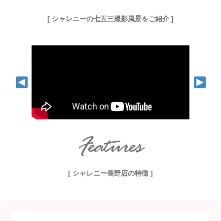
[ シャレニーの七五三撮影風景をご紹介 ]
Features
[ シャレニー長野店の特徴 ]