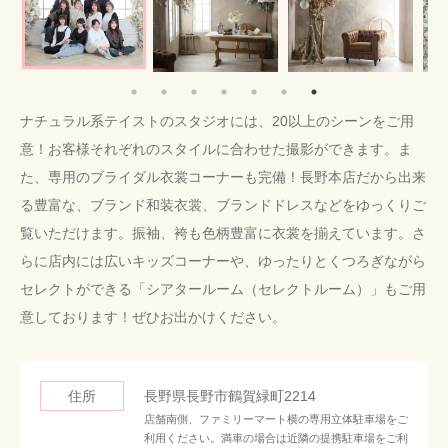
ナチュラル系テイストのスタジオには、20以上のシーンをご用
意！お客様それぞれのスタイルに合わせた撮影ができます。ま
た、専用のブライダル衣裳コーナーも完備！長野本店だから出来
る豊富な、ブランド和装衣裳、ブランドドレスなどをゆっくりご
覧いただけます。振袖、袴も色柄豊富に衣裳を揃えています。さ
らに店内には広いキッズコーナーや、ゆったりとくつろぎながら
セレクトができる「シアタールーム（セレクトルーム）」もご用
意しております！ぜひお出かけください。
住所
長野県長野市鶴賀緑町2214
店舗南側、ファミリーマート横の専用立体駐車場をご
利用ください。満車の場合は近隣の提携駐車場をご利