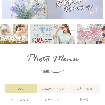
Photo Menu
[ 撮影メニュー ]
ALL
マタニティ～キッズ
大人・ご家族
ウェディング
マタニティ
新生児