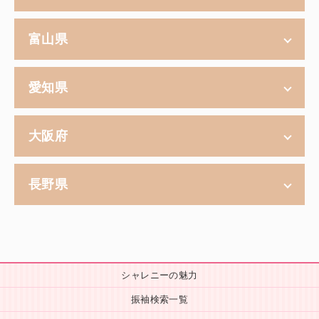
富山県
愛知県
大阪府
長野県
シャレニーの魅力
振袖検索一覧