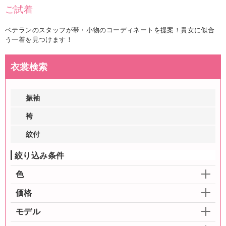
ご試着
ベテランのスタッフが帯・小物のコーディネートを提案！貴女に似合
う一着を見つけます！
衣裳検索
振袖
袴
紋付
絞り込み条件
色
価格
モデル