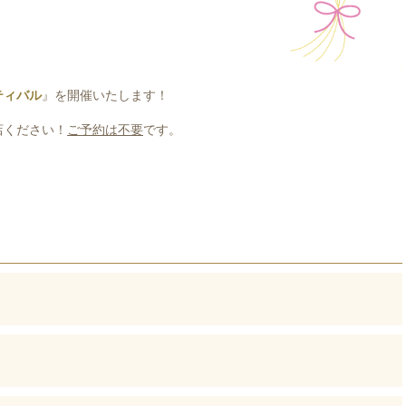
ティバル
』を開催いたします！
店ください！
ご予約は不要
です。