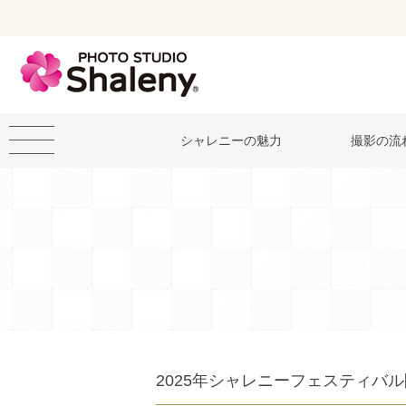
シャレニーの魅力
撮影の流
2025年シャレニーフェスティバ