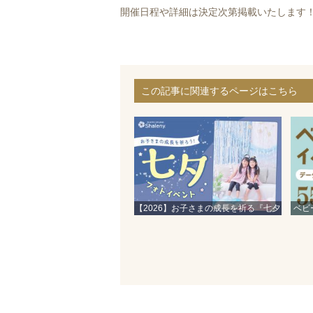
開催日程や詳細は決定次第掲載いたします
この記事に関連するページはこちら
【2026】お子さまの成長を祈る『七夕
ベビ
フォト』イベント