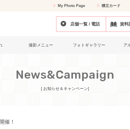
My Photo Page
積立カード
店舗一覧 / 電話
資料
れ
撮影メニュー
フォトギャラリー
ア
News&Campaign
[ お知らせ＆キャンペーン]
ル開催！