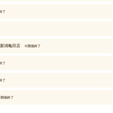
終了
ピタ新潟亀田店
※開催終了
終了
終了
※開催終了