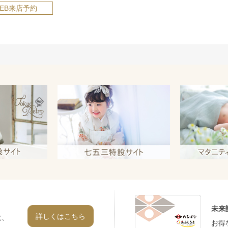
EB来店予約
未来
詳しくはこちら
覧、
お得