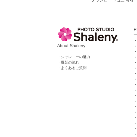
ダウンロードはこちら
P
About Shaleny
シャレニーの魅力
撮影の流れ
よくあるご質問