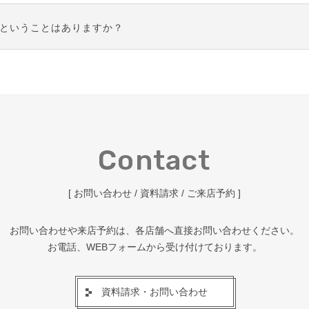
ます。詳しくはスタッフまでお問合わせください。
ということはありますか？
く進まないこともございます。予めお子様の好きな音楽やおもちゃ
協力もお願いいたします。
際は、再度別の日に撮影ということも可能ですので、お気軽にご相
Contact
[ お問い合わせ / 資料請求 / ご来店予約 ]
お問い合わせや来店予約は、各店舗へ直接お問い合わせください。
お電話、WEBフォームから受け付けております。
資料請求・お問い合わせ