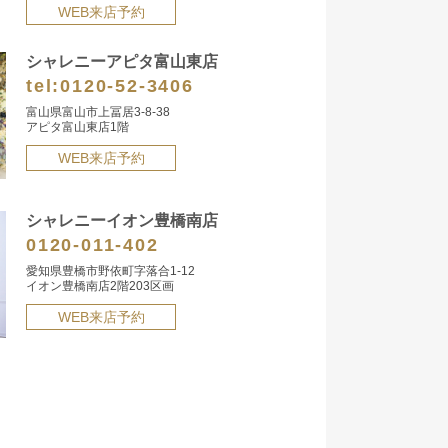
WEB来店予約
シャレニーアピタ富山東店
tel:
0120-52-3406
富山県富山市上冨居3-8-38
アピタ富山東店1階
WEB来店予約
シャレニーイオン豊橋南店
0120-011-402
愛知県豊橋市野依町字落合1-12
イオン豊橋南店2階203区画
WEB来店予約