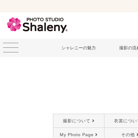
シャレニーの魅力
撮影の流
撮影について
衣裳につい
My Photo Page
その他