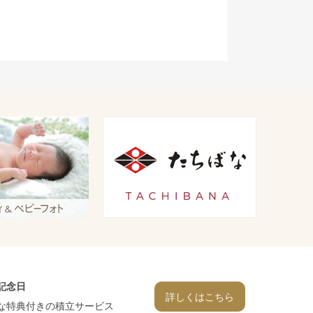
記念日
詳しくはこちら
な特典付きの積立サービス