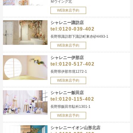
Ｍウイング北
WEB来店予約
シャレニー諏訪店
tel:
0120-039-402
長野県諏訪郡下諏訪町東赤砂4493-1
WEB来店予約
シャレニー伊那店
tel:
0120-517-402
長野県伊那市境1272-1
WEB来店予約
シャレニー飯田店
tel:
0120-115-402
長野県飯田市駄科1301-1
WEB来店予約
シャレニーイオン山形北店