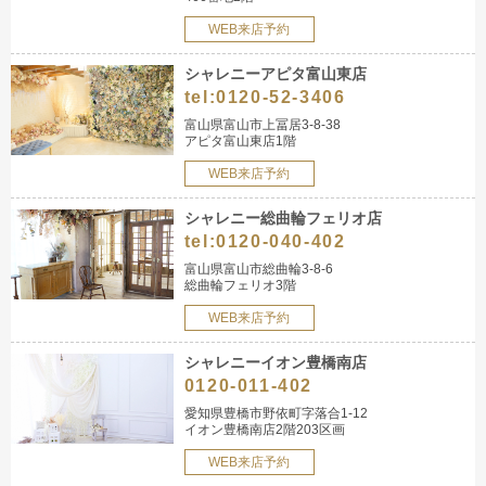
WEB来店予約
シャレニーアピタ富山東店
tel:
0120-52-3406
富山県富山市上冨居3-8-38
アピタ富山東店1階
WEB来店予約
シャレニー総曲輪フェリオ店
tel:
0120-040-402
富山県富山市総曲輪3-8-6
総曲輪フェリオ3階
WEB来店予約
シャレニーイオン豊橋南店
0120-011-402
愛知県豊橋市野依町字落合1-12
イオン豊橋南店2階203区画
WEB来店予約