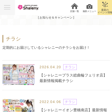
News&Campaign
最新の
店舗一覧
撮影メニュー
イベント情
[ お知らせ＆キャンペーン ]
チラシ
定期的にお届けしているシャレニーのチラシをお届け！
2026.04.20
チラシ
【シャレニープラス総曲輪フェリオ店】
最新情報掲載チラシ
2022.04.06
チラシ
【シャレニーイオン豊橋南店】最新情報