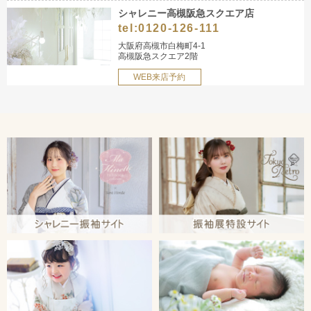
シャレニー高槻阪急スクエア店
tel:
0120-126-111
大阪府高槻市白梅町4-1
高槻阪急スクエア2階
WEB来店予約