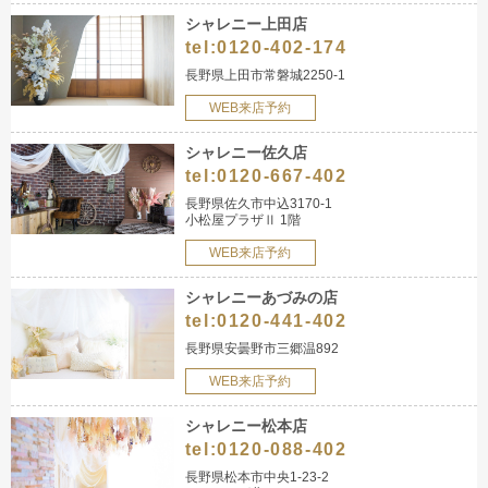
シャレニー上田店
tel:
0120-402-174
長野県上田市常磐城2250-1
WEB来店予約
シャレニー佐久店
tel:
0120-667-402
長野県佐久市中込3170-1
小松屋プラザⅡ 1階
WEB来店予約
シャレニーあづみの店
tel:
0120-441-402
長野県安曇野市三郷温892
WEB来店予約
シャレニー松本店
tel:
0120-088-402
長野県松本市中央1-23-2