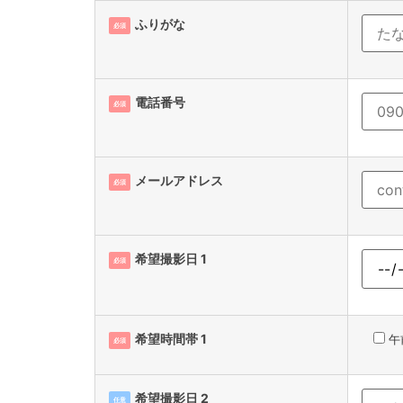
ふりがな
必須
電話番号
必須
メールアドレス
必須
希望撮影日 1
必須
希望時間帯 1
午
必須
希望撮影日 2
任意