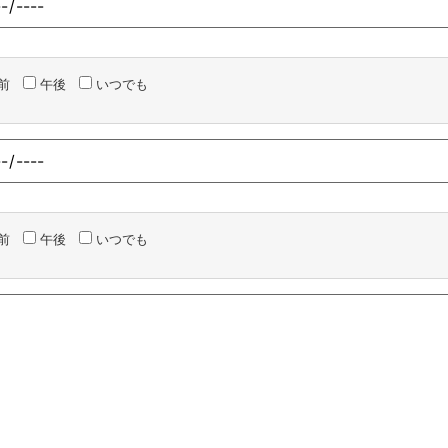
前
午後
いつでも
前
午後
いつでも