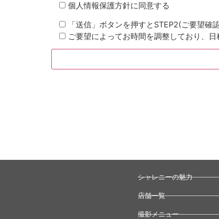
個人情報保護方針に同意する
「送信」ボタンを押すとSTEP2(ご要望
ご要望によってお時間を調整しており、日
シャレニーの魅力
店舗一覧
撮影メニュー