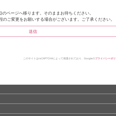
確認)のページへ移ります。そのままお待ちください。
程のご変更をお願いする場合がございます。ご了承ください。
このサイトはreCAPTCHAによって保護されており、Googleの
プライバシーポリ