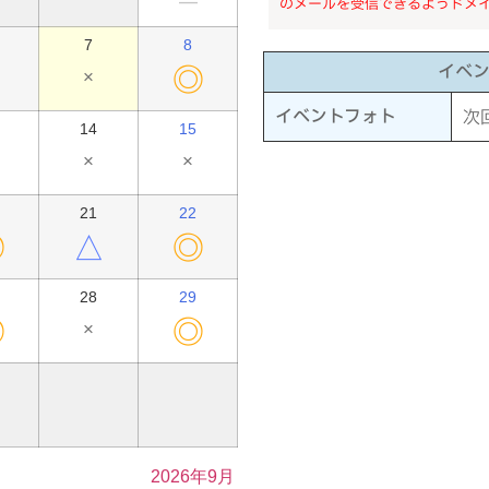
━
のメールを受信できるようドメ
7
8
イベ
◎
×
イベントフォト
次
14
15
×
×
21
22
◎
△
◎
28
29
◎
◎
×
2026年9月