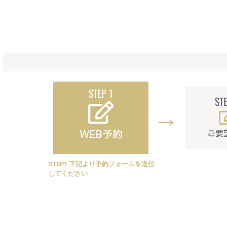
STEP 1
ST
→
WEB予約
ご要
STEP1 下記より予約フォームを送信
してください