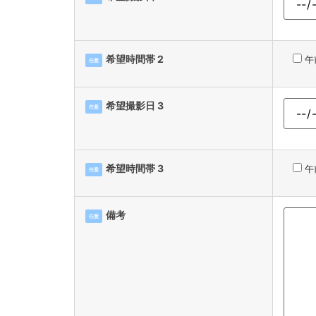
希望時間帯 2
午
任意
希望撮影日 3
任意
希望時間帯 3
午
任意
備考
任意