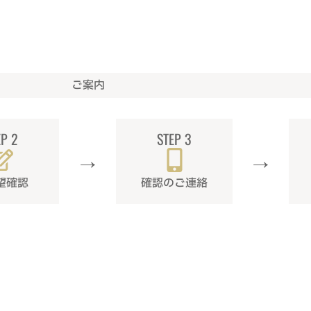
ご案内
EP 2
STEP 3
→
→
望確認
確認のご連絡