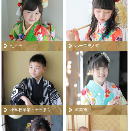
七五三
ハーフ成人式
小学校卒業・十三参り
卒業袴