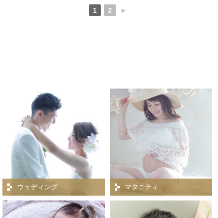
1
2
►
ウェディング
マタニティ