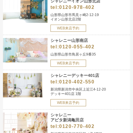
シャレニーイオン山形北店
tel:
0120-978-402
山形県山形市馬見ヶ崎2-12-19
イオン山形北店2階
WEB来店予約
シャレニー山形南店
tel:
0120-055-402
山形県山形市鳥居ヶ丘9番35
WEB来店予約
シャレニーデッキー401店
tel:
0120-402-550
新潟県新潟市中央区上近江4-12-20
デッキー401店 1階
WEB来店予約
シャレニー
アピタ新潟亀田店
tel:
0120-770-402