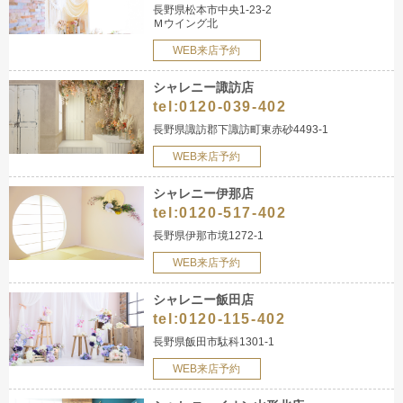
長野県松本市中央1-23-2
Ｍウイング北
WEB来店予約
シャレニー諏訪店
tel:
0120-039-402
長野県諏訪郡下諏訪町東赤砂4493-1
WEB来店予約
シャレニー伊那店
tel:
0120-517-402
長野県伊那市境1272-1
WEB来店予約
シャレニー飯田店
tel:
0120-115-402
長野県飯田市駄科1301-1
WEB来店予約