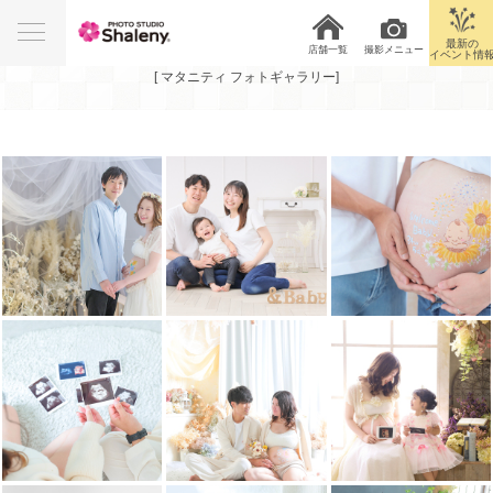
Photo Gallery
最新の
店舗一覧
撮影メニュー
イベント情
[ マタニティ フォトギャラリー]