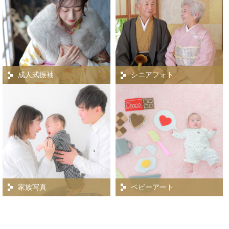
成人式振袖
シニアフォト
家族写真
ベビーアート