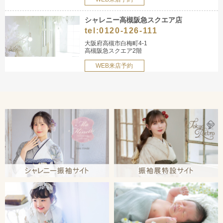
シャレニー高槻阪急スクエア店
tel:
0120-126-111
大阪府高槻市白梅町4-1
高槻阪急スクエア2階
WEB来店予約