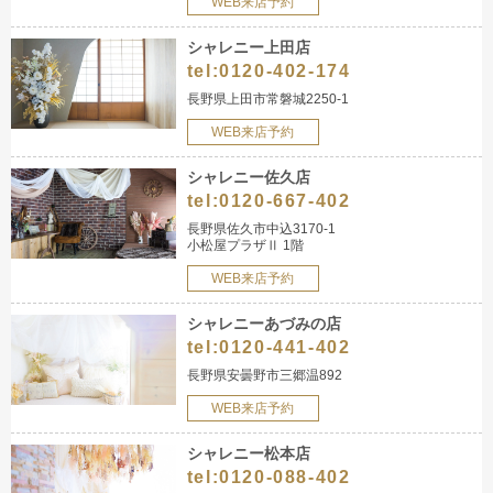
WEB来店予約
シャレニー上田店
tel:
0120-402-174
長野県上田市常磐城2250-1
WEB来店予約
シャレニー佐久店
tel:
0120-667-402
長野県佐久市中込3170-1
小松屋プラザⅡ 1階
WEB来店予約
シャレニーあづみの店
tel:
0120-441-402
長野県安曇野市三郷温892
WEB来店予約
シャレニー松本店
tel:
0120-088-402