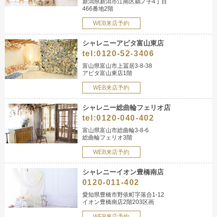
新潟県新潟市江南区鵜ノ子4丁目
466番地2階
WEB来店予約
シャレニーアピタ富山東店
tel:
0120-52-3406
富山県富山市上冨居3-8-38
アピタ富山東店1階
WEB来店予約
シャレニー総曲輪フェリオ店
tel:
0120-040-402
富山県富山市総曲輪3-8-6
総曲輪フェリオ3階
WEB来店予約
シャレニーイオン豊橋南店
0120-011-402
愛知県豊橋市野依町字落合1-12
イオン豊橋南店2階203区画
WEB来店予約