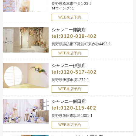
長野県松本市中央1-23-2
Ｍウイング北
WEB来店予約
シャレニー諏訪店
tel:
0120-039-402
長野県諏訪郡下諏訪町東赤砂4493-1
WEB来店予約
シャレニー伊那店
tel:
0120-517-402
長野県伊那市境1272-1
WEB来店予約
シャレニー飯田店
tel:
0120-115-402
長野県飯田市駄科1301-1
WEB来店予約