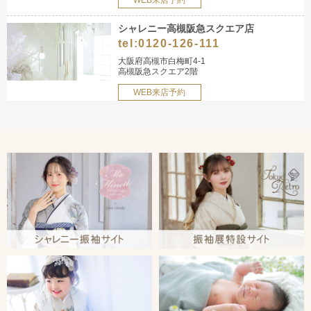
WEB来店予約
シャレニー高槻阪急スクエア店
tel:
0120-126-111
大阪府高槻市白梅町4-1
高槻阪急スクエア2階
WEB来店予約