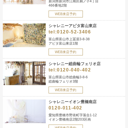
新潟県新潟市江南区鵜ノ子4丁目
466番地2階
WEB来店予約
シャレニーアピタ富山東店
tel:
0120-52-3406
富山県富山市上冨居3-8-38
アピタ富山東店1階
WEB来店予約
シャレニー総曲輪フェリオ店
tel:
0120-040-402
富山県富山市総曲輪3-8-6
総曲輪フェリオ3階
WEB来店予約
シャレニーイオン豊橋南店
0120-011-402
愛知県豊橋市野依町字落合1-12
イオン豊橋南店2階203区画