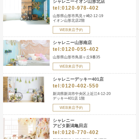
シャレニーイオン山形北店
tel:
0120-978-402
山形県山形市馬見ヶ崎2-12-19
イオン山形北店2階
WEB来店予約
シャレニー山形南店
tel:
0120-055-402
山形県山形市鳥居ヶ丘9番35
WEB来店予約
シャレニーデッキー401店
tel:
0120-402-550
新潟県新潟市中央区上近江4-12-20
デッキー401店 1階
WEB来店予約
シャレニー
アピタ新潟亀田店
tel:
0120-770-402