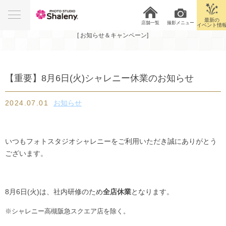
News&Campaign
最新の
店舗一覧
撮影メニュー
イベント情
[ お知らせ＆キャンペーン]
【重要】8月6日(火)シャレニー休業のお知らせ
2024.07.01
お知らせ
いつもフォトスタジオシャレニーをご利用いただき誠にありがとう
ございます。
8月6日(火)は、社内研修のため
全店休業
となります。
※シャレニー高槻阪急スクエア店を除く。