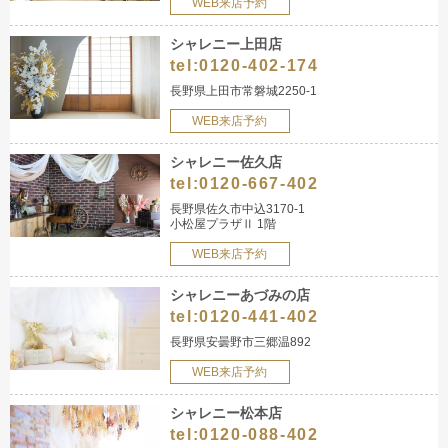
WEB来店予約
シャレニー上田店
tel:
0120-402-174
長野県上田市常磐城2250-1
WEB来店予約
シャレニー佐久店
tel:
0120-667-402
長野県佐久市中込3170-1
小松屋プラザⅡ 1階
WEB来店予約
シャレニーあづみの店
tel:
0120-441-402
長野県安曇野市三郷温892
WEB来店予約
シャレニー松本店
tel:
0120-088-402