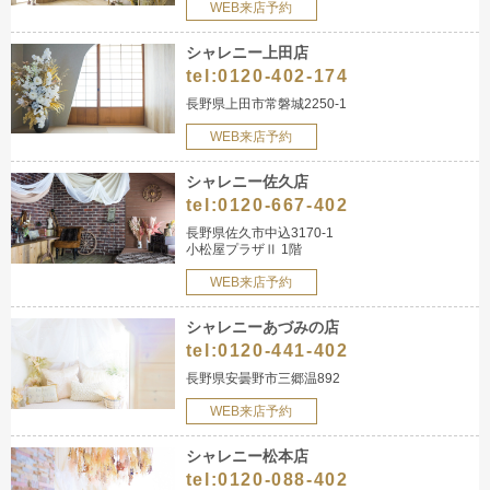
WEB来店予約
シャレニー上田店
tel:
0120-402-174
長野県上田市常磐城2250-1
WEB来店予約
シャレニー佐久店
tel:
0120-667-402
長野県佐久市中込3170-1
小松屋プラザⅡ 1階
WEB来店予約
シャレニーあづみの店
tel:
0120-441-402
長野県安曇野市三郷温892
WEB来店予約
シャレニー松本店
tel:
0120-088-402