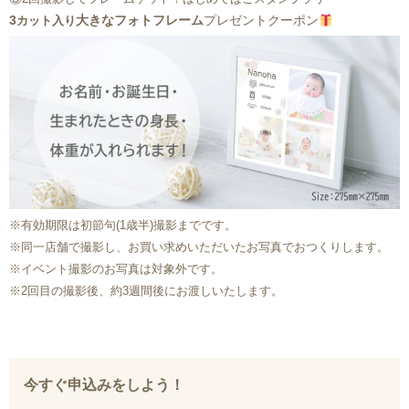
3
大きなフォトフレーム
プレゼントクーポン
カット入り
※有効期限は初節句(1歳半)撮影までです。
※同一店舗で撮影し、お買い求めいただいたお写真でおつくりします。
※イベント撮影のお写真は対象外です。
※2回目の撮影後、約3週間後にお渡しいたします。
今すぐ申込みをしよう！