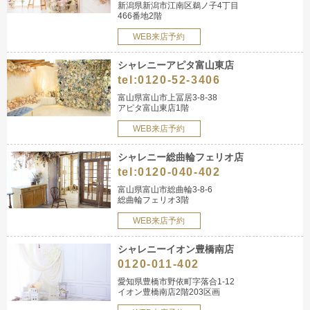
新潟県新潟市江南区鵜ノ子4丁目
466番地2階
WEB来店予約
シャレニーアピタ富山東店
tel:
0120-52-3406
富山県富山市上冨居3-8-38
アピタ富山東店1階
WEB来店予約
シャレニー総曲輪フェリオ店
tel:
0120-040-402
富山県富山市総曲輪3-8-6
総曲輪フェリオ3階
WEB来店予約
シャレニーイオン豊橋南店
0120-011-402
愛知県豊橋市野依町字落合1-12
イオン豊橋南店2階203区画