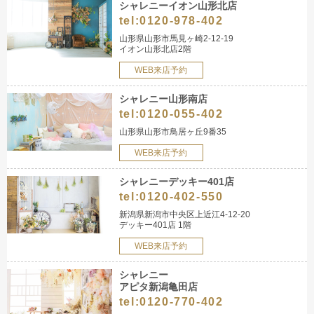
シャレニーイオン山形北店
tel:
0120-978-402
山形県山形市馬見ヶ崎2-12-19
イオン山形北店2階
WEB来店予約
シャレニー山形南店
tel:
0120-055-402
山形県山形市鳥居ヶ丘9番35
WEB来店予約
シャレニーデッキー401店
tel:
0120-402-550
新潟県新潟市中央区上近江4-12-20
デッキー401店 1階
WEB来店予約
シャレニー
アピタ新潟亀田店
tel:
0120-770-402