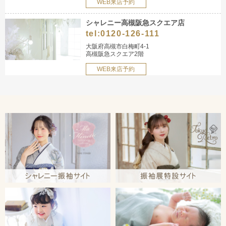
WEB来店予約
シャレニー高槻阪急スクエア店
tel:
0120-126-111
大阪府高槻市白梅町4-1
高槻阪急スクエア2階
WEB来店予約