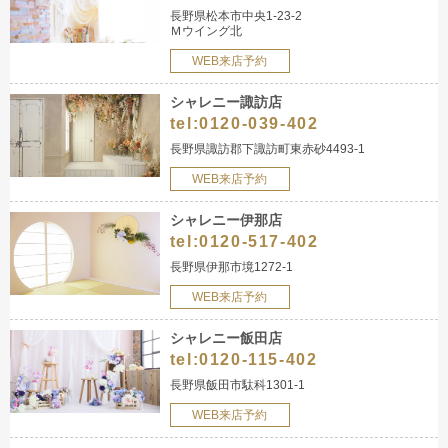
長野県松本市中央1-23-2
Ｍウイング北
WEB来店予約
シャレニー諏訪店
tel:
0120-039-402
長野県諏訪郡下諏訪町東赤砂4493-1
WEB来店予約
シャレニー伊那店
tel:
0120-517-402
長野県伊那市境1272-1
WEB来店予約
シャレニー飯田店
tel:
0120-115-402
長野県飯田市駄科1301-1
WEB来店予約