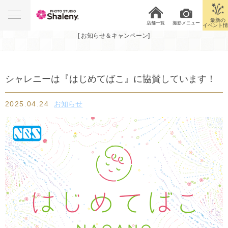
News&Campaign
最新の
店舗一覧
撮影メニュー
イベント情
[ お知らせ＆キャンペーン]
シャレニーは『はじめてばこ』に協賛しています！
2025.04.24
お知らせ