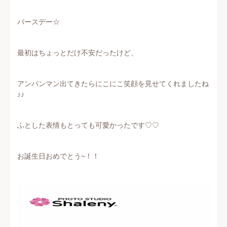
バースデー☆
最初はちょっとだけ不安だったけど、
アンパンマン出てきたらにこにこ笑顔を見せてくれましたね
♪♪
ふとした表情もとっても可愛かったです♡♡
お誕生日おめでとう~！！