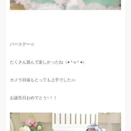
バースデー☆
たくさん遊んで楽しかったね（●＾o＾●）
カメラ目線もとっても上手でした♪♪
お誕生日おめでとう~！！