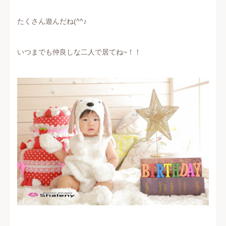
たくさん遊んだね(^^♪
いつまでも仲良しな二人で居てね~！！