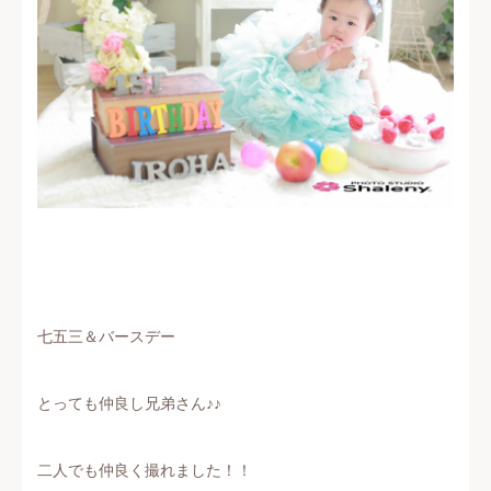
七五三＆バースデー
とっても仲良し兄弟さん♪♪
二人でも仲良く撮れました！！