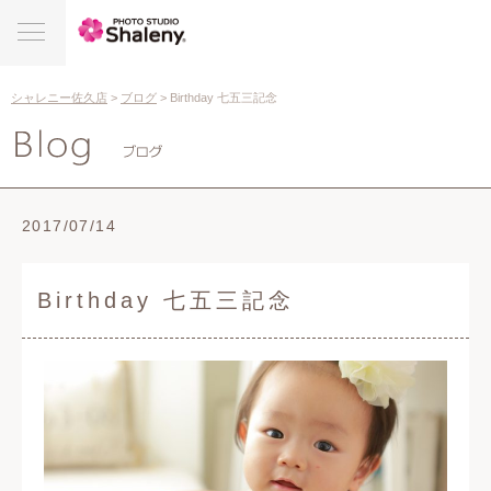
シャレニー佐久店
>
ブログ
> Birthday 七五三記念
2017/07/14
Birthday 七五三記念