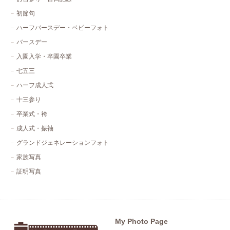
初節句
ハーフバースデー・ベビーフォト
バースデー
入園入学・卒園卒業
七五三
ハーフ成人式
十三参り
卒業式・袴
成人式・振袖
グランドジェネレーションフォト
家族写真
証明写真
My Photo Page