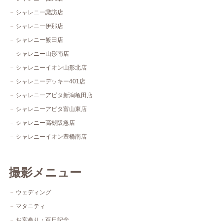
シャレニー諏訪店
シャレニー伊那店
シャレニー飯田店
シャレニー山形南店
シャレニーイオン山形北店
シャレニーデッキー401店
シャレニーアピタ新潟亀田店
シャレニーアピタ富山東店
シャレニー高槻阪急店
シャレニーイオン豊橋南店
撮影メニュー
ウェディング
マタニティ
お宮参り・百日記念