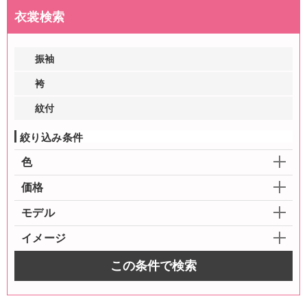
衣裳検索
振袖
袴
紋付
絞り込み条件
色
価格
モデル
イメージ
この条件で検索