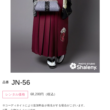
JN-56
品番
68,200円（税込）
レンタル価格
※コーディネイトにより追加料金が発生がする場合がございます。