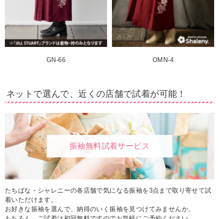
GN-66
OMN-4
ネットで選んで、近くの店舗で試着が可能！
振袖無料試着サービス
たちばな・シャレニーの各店舗で気になる振袖を3点まで取り寄せて試
着いただけます。
お好きな振袖を選んで、納得のいく振袖を見つけてみませんか。
もちろん、ご試着は初回無料ですのでお気軽にご予約ください。