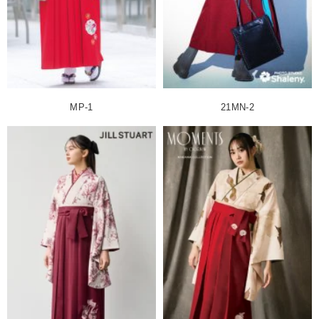
MP-1
21MN-2