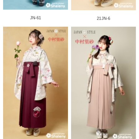
JN-61
21JN-6