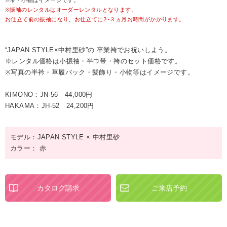
※帯・小物はイメージです。
※振袖のレンタルはオーダーレンタルとなります。
お仕立て前の振袖になり、お仕立てに2~３ヵ月お時間がかかります。
“JAPAN STYLE×中村里砂”の 卒業袴でお祝いしよう。
※レンタル価格は小振袖・半巾帯・袴のセット価格です。
※写真の半衿・草履バック・髪飾り・小物等はイメージです。
KIMONO：JN-56 44,000円
HAKAMA：JH-52 24,200円
モデル：JAPAN STYLE × 中村里砂
カラー： 赤
カタログ請求
ご来店予約