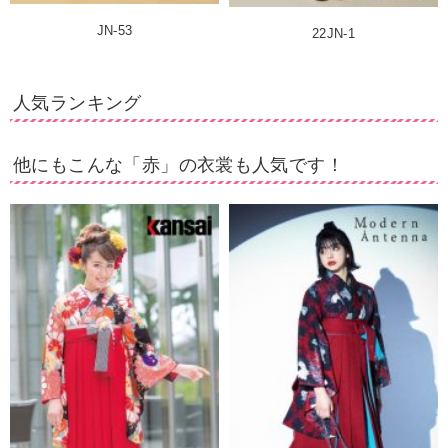
JN-53
22JN-1
人気ランキング
他にもこんな「赤」の衣裳も人気です！