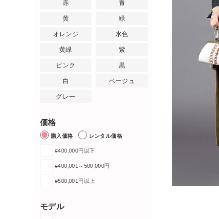
赤
青
黄
緑
オレンジ
水色
黄緑
紫
ピンク
黒
白
ベージュ
グレー
価格
購入価格
レンタル価格
#400,000円以下
#400,001～500,000円
#500,001円以上
モデル