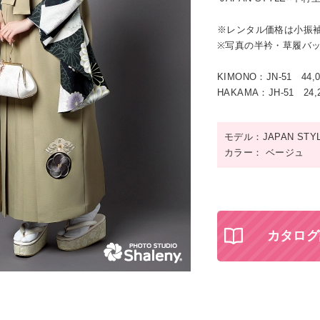
※レンタル価格は小振
※写真の半衿・草履バ
KIMONO：JN-51 44,
HAKAMA：JH-51 24,
モデル：JAPAN STY
カラー： ベージュ
カタログ