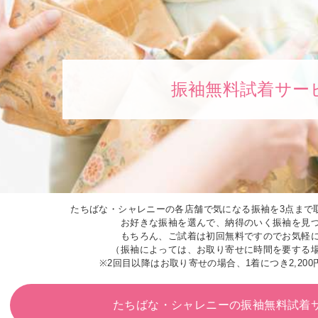
振袖無料試着サー
たちばな・シャレニーの各店舗で気になる振袖を3点まで
お好きな振袖を選んで、納得のいく振袖を見
もちろん、ご試着は初回無料ですのでお気軽
（振袖によっては、お取り寄せに時間を要する
※2回目以降はお取り寄せの場合、1着につき2,200
たちばな・シャレニーの
振袖無料試着