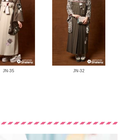
JN-35
JN-32