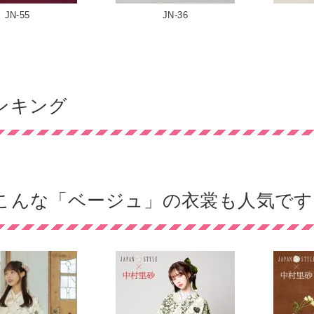
JN-55
JN-36
ンキング
こんな「ベージュ」の衣裳も人気です