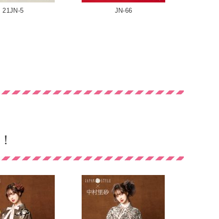
21JN-5
JN-66
！