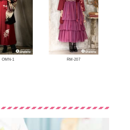
OMN-1
RM-207