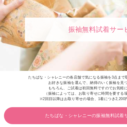
振袖無料試着サー
たちばな・シャレニーの各店舗で気になる振袖を3点まで
お好きな振袖を選んで、納得のいく振袖を見
もちろん、ご試着は初回無料ですのでお気軽
（振袖によっては、お取り寄せに時間を要する
※2回目以降はお取り寄せの場合、1着につき2,200
たちばな・シャレニーの
振袖無料試着