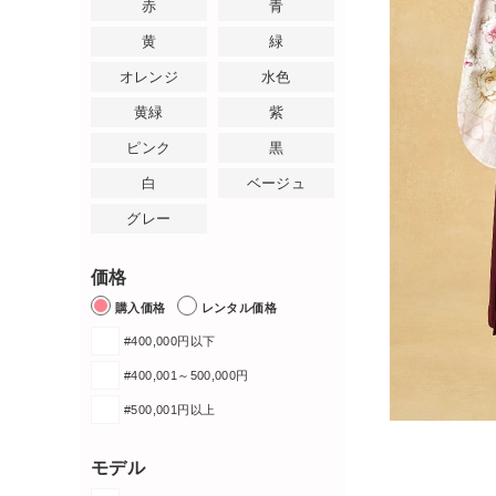
赤
青
黄
緑
オレンジ
水色
黄緑
紫
ピンク
黒
白
ベージュ
グレー
価格
購入価格
レンタル価格
#400,000円以下
#400,001～500,000円
#500,001円以上
モデル