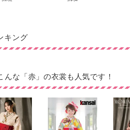
ンキング
こんな「赤」の衣裳も人気です！