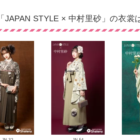
JAPAN STYLE × 中村里砂」の
JN-32
JN-54