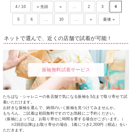
4 / 10
« 先頭
«
...
2
3
4
5
6
...
10
...
»
最後 »
ネットで選んで、近くの店舗で試着が可能！
振袖無料試着サービス
たちばな・シャレニーの各店舗で気になる振袖を3点まで取り寄せて試
着いただけます。
お好きな振袖を選んで、納得のいく振袖を見つけてみませんか。
もちろん、ご試着は初回無料ですのでお気軽にご予約ください。
（振袖によっては、お取り寄せに時間を要する場合がございます。）
※2回目以降はお取り寄せの場合、1着につき2,200円（税込）をい
ただきます。