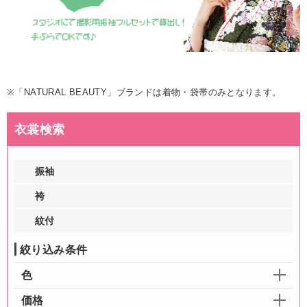
※「NATURAL BEAUTY」ブランドは着物・袋帯のみとなります。
衣裳検索
振袖
袴
紋付
絞り込み条件
色
価格