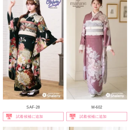
SAF-28
M-602
試着候補に追加
試着候補に追加