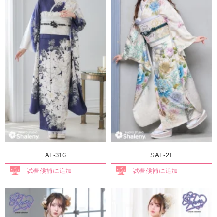
AL-316
SAF-21
試着候補に追加
試着候補に追加