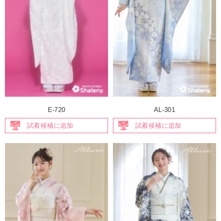
E-720
AL-301
試着候補に追加
試着候補に追加