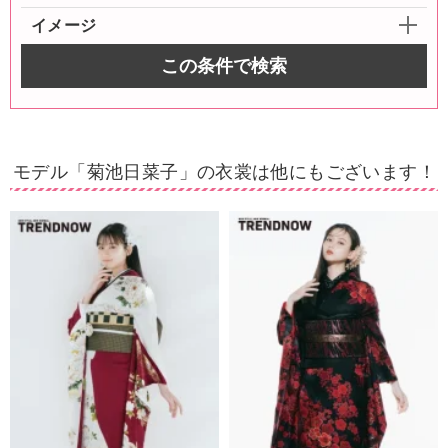
イメージ
この条件で検索
モデル「菊池日菜子」の衣裳は他にもございます！