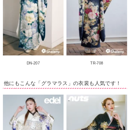
DN-207
TR-708
他にもこんな「グラマラス」の衣裳も人気です！