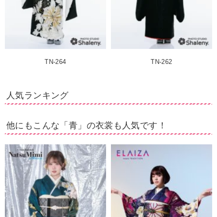
TN-264
TN-262
人気ランキング
他にもこんな「青」の衣裳も人気です！