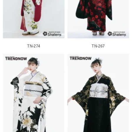
TN-274
TN-267