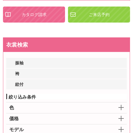
カタログ請求
ご来店予約
衣裳検索
振袖
袴
紋付
絞り込み条件
色
価格
モデル