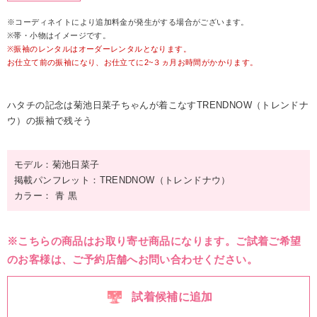
※コーディネイトにより追加料金が発生がする場合がございます。
※帯・小物はイメージです。
※振袖のレンタルはオーダーレンタルとなります。
お仕立て前の振袖になり、お仕立てに2~３ヵ月お時間がかかります。
ハタチの記念は菊池日菜子ちゃんが着こなすTRENDNOW（トレンドナ
ウ）の振袖で残そう
モデル：菊池日菜子
掲載パンフレット：TRENDNOW（トレンドナウ）
カラー： 青 黒
※こちらの商品はお取り寄せ商品になります。ご試着ご希望
のお客様は、ご予約店舗へお問い合わせください。
試着候補に追加