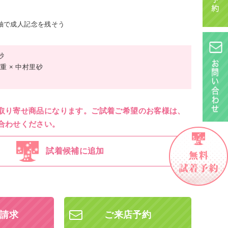
振袖で成人記念を残そう
砂
 × 中村里砂
取り寄せ商品になります。ご試着ご希望のお客様は、
合わせください。
試着候補に追加
請求
ご来店予約