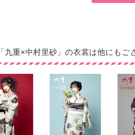
「九重×中村里砂」の衣裳は他にもご