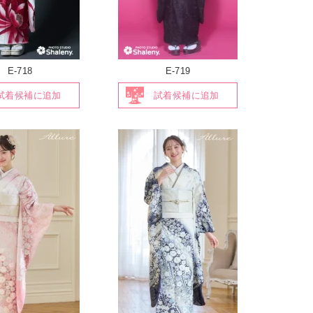
E-718
E-719
試着候補に追加
試着候補に追加