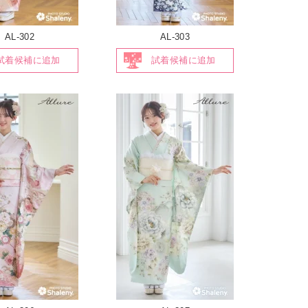
AL-302
AL-303
試着候補に追加
試着候補に追加