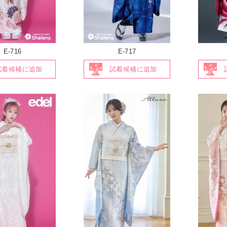
E-716
E-717
試着候補に追加
試着候補に追加