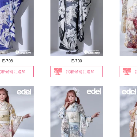
E-708
E-709
試着候補に追加
試着候補に追加