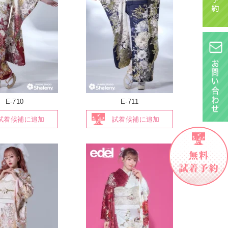
E-710
E-711
試着候補に追加
試着候補に追加