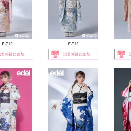
E-712
E-713
試着候補に追加
試着候補に追加