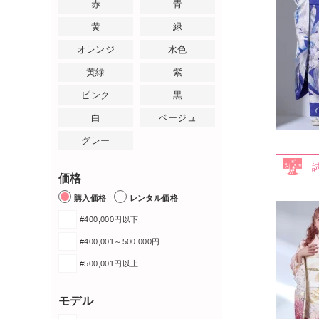
赤
青
黄
緑
オレンジ
水色
黄緑
紫
ピンク
黒
白
ベージュ
グレー
価格
購入価格
レンタル価格
#400,000円以下
#400,001～500,000円
#500,001円以上
モデル