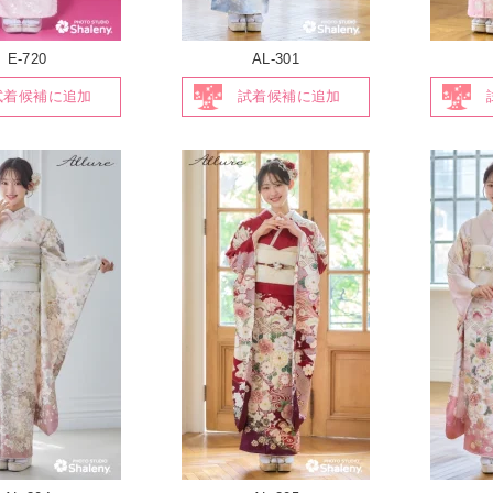
E-720
AL-301
試着候補に追加
試着候補に追加