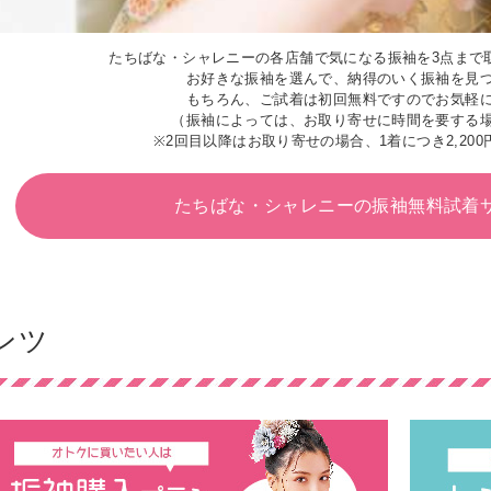
たちばな・シャレニーの各店舗で気になる振袖を3点まで
お好きな振袖を選んで、納得のいく振袖を見
もちろん、ご試着は初回無料ですのでお気軽
（振袖によっては、お取り寄せに時間を要する
※2回目以降はお取り寄せの場合、1着につき2,200
たちばな・シャレニーの
振袖無料試着
ンツ