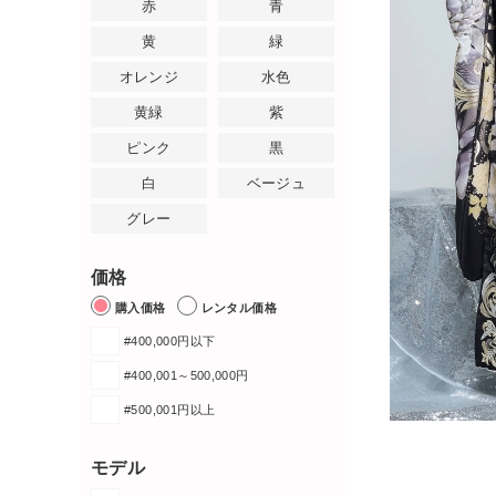
赤
青
黄
緑
オレンジ
水色
黄緑
紫
ピンク
黒
白
ベージュ
グレー
価格
購入価格
レンタル価格
#400,000円以下
#400,001～500,000円
#500,001円以上
モデル