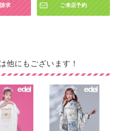
請求
ご来店予約
は他にもございます！