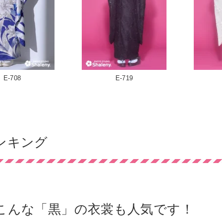
E-708
E-719
ンキング
こんな「黒」の衣裳も人気です！