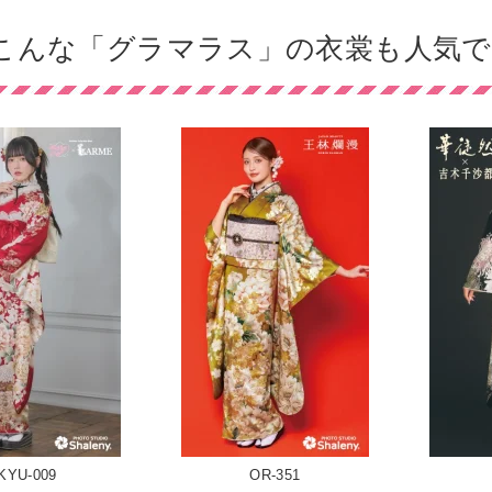
こんな「グラマラス」の衣裳も人気で
KYU-009
OR-351