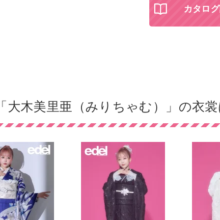
カタログ
「大木美里亜（みりちゃむ）」の衣裳