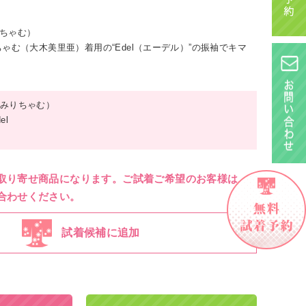
りちゃむ）
ゃむ（大木美里亜）着用の“Edel（エーデル）”の振袖でキマ
みりちゃむ）
el
取り寄せ商品になります。ご試着ご希望のお客様は、
合わせください。
試着候補に追加