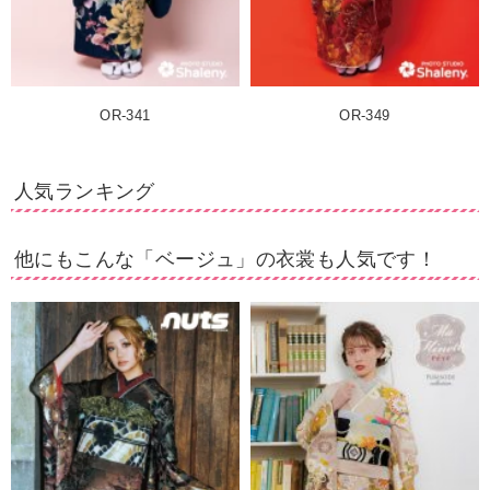
OR-341
OR-349
人気ランキング
他にもこんな「ベージュ」の衣裳も人気です！