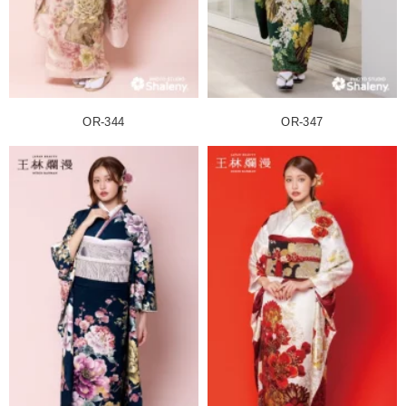
OR-344
OR-347