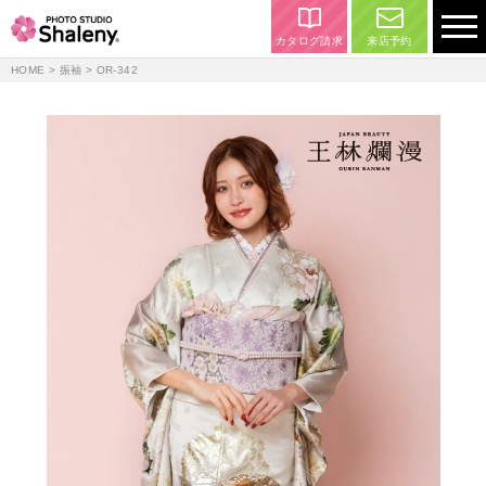
カタログ請求
来店予約
HOME
>
振袖
> OR-342