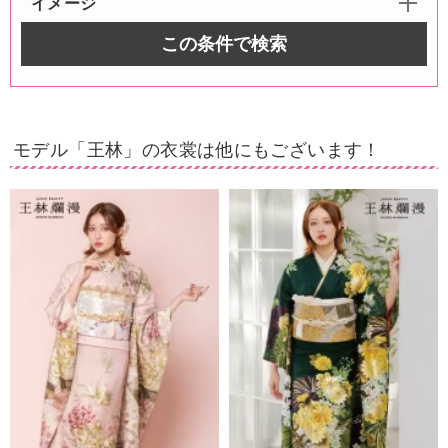
イメージ
この条件で検索
モデル「王林」の衣裳は他にもございます！