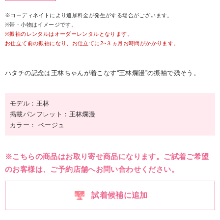
※コーディネイトにより追加料金が発生がする場合がございます。
※帯・小物はイメージです。
※振袖のレンタルはオーダーレンタルとなります。
お仕立て前の振袖になり、お仕立てに2~３ヵ月お時間がかかります。
ハタチの記念は王林ちゃんが着こなす“王林爛漫”の振袖で残そう。
モデル：王林
掲載パンフレット：王林爛漫
カラー： ベージュ
※こちらの商品はお取り寄せ商品になります。ご試着ご希望
のお客様は、ご予約店舗へお問い合わせください。
試着候補に追加