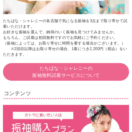
たちばな・シャレニーの各店舗で気になる振袖を3点まで取り寄せて試
着いただけます。
お好きな振袖を選んで、納得のいく振袖を見つけてみませんか。
もちろん、ご試着は初回無料ですのでお気軽にご予約ください。
（振袖によっては、お取り寄せに時間を要する場合がございます。）
※2回目以降はお取り寄せの場合、1着につき2,200円（税込）をい
ただきます。
たちばな・シャレニーの
振袖無料試着サービスについて
コンテンツ