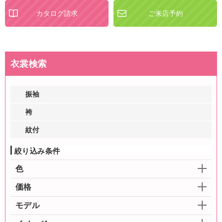
カタログ請求
ご来店予約
衣裳検索
振袖
袴
紋付
絞り込み条件
色
価格
モデル