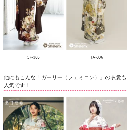
CF-305
TA-806
他にもこんな「ガーリー（フェミニン）」の衣裳も
人気です！