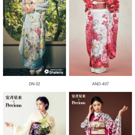
DN-02
ANO-407