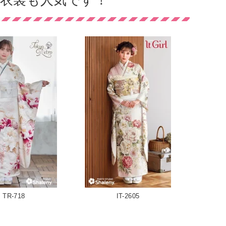
衣裳も人気です！
TR-718
IT-2605