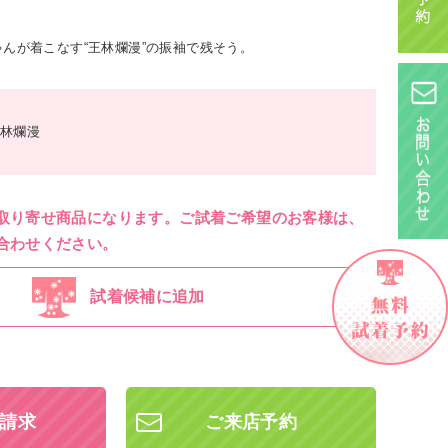
んが着こなす“王林爛漫”の振袖で残そう。
林爛漫
取り寄せ商品になります。ご試着ご希望のお客様は、
合わせください。
試着候補に追加
請求
ご来店予約