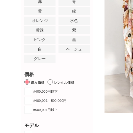
赤
青
黄
緑
オレンジ
水色
黄緑
紫
ピンク
黒
白
ベージュ
グレー
価格
購入価格
レンタル価格
#400,000円以下
#400,001～500,000円
#500,001円以上
モデル