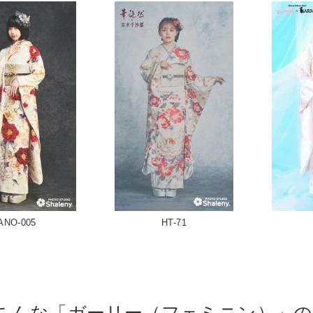
ANO-005
HT-71