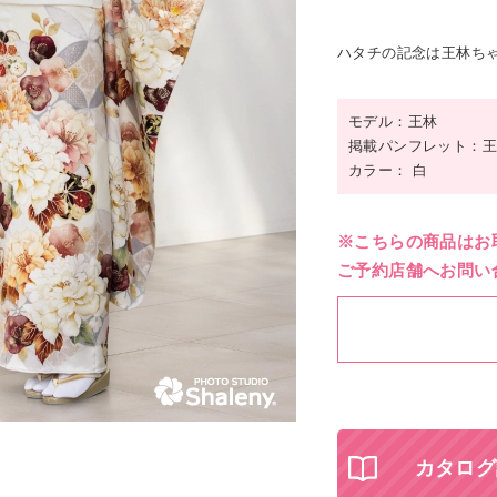
ハタチの記念は王林ちゃ
モデル：王林
掲載パンフレット：王
カラー： 白
※こちらの商品はお
ご予約店舗へお問い
カタログ