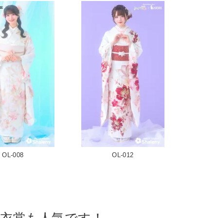
OL-008
OL-012