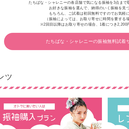
たちばな・シャレニーの各店舗で気になる振袖を3点まで
お好きな振袖を選んで、納得のいく振袖を見
もちろん、ご試着は初回無料ですのでお気軽
（振袖によっては、お取り寄せに時間を要する
※2回目以降はお取り寄せの場合、1着につき2,200
たちばな・シャレニーの
振袖無料試着
ンツ