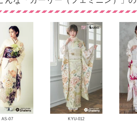
こんな「ガーリー（フェミニン）」の
AS-07
KYU-012