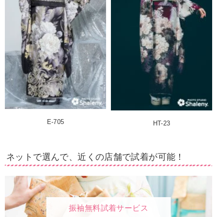
E-705
HT-23
ネットで選んで、近くの店舗で試着が可能！
振袖無料試着サービス