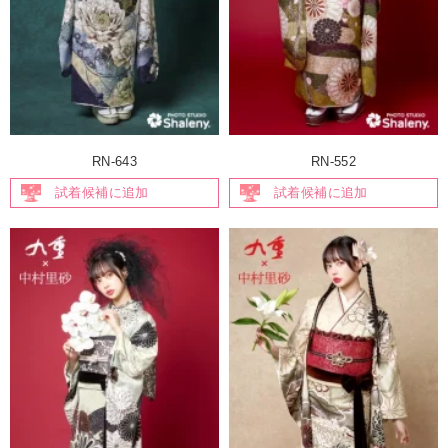
RN-643
RN-552
試着候補に追加
試着候補に追加