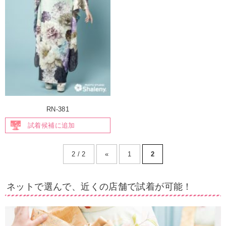
RN-381
試着候補に追加
2 / 2
«
1
2
ネットで選んで、近くの店舗で試着が可能！