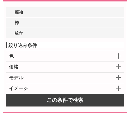
振袖
袴
紋付
絞り込み条件
色
価格
モデル
イメージ
この条件で検索