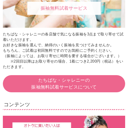
振袖無料試着サービス
たちばな・シャレニーの各店舗で気になる振袖を3点まで取り寄せて試
着いただけます。
お好きな振袖を選んで、納得のいく振袖を見つけてみませんか。
もちろん、ご試着は初回無料ですのでお気軽にご予約ください。
（振袖によっては、お取り寄せに時間を要する場合がございます。）
※2回目以降はお取り寄せの場合、1着につき2,200円（税込）をい
ただきます。
たちばな・シャレニーの
振袖無料試着サービスについて
コンテンツ