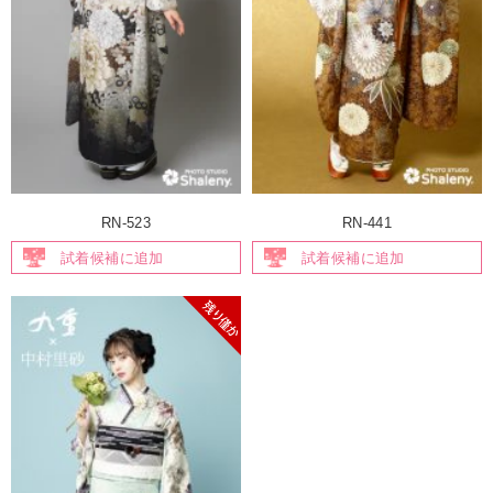
RN-523
RN-441
試着候補に追加
試着候補に追加