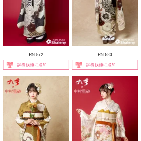
RN-572
RN-583
試着候補に追加
試着候補に追加