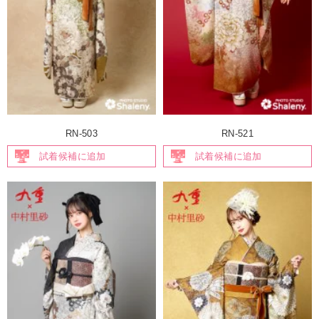
RN-503
RN-521
試着候補に追加
試着候補に追加