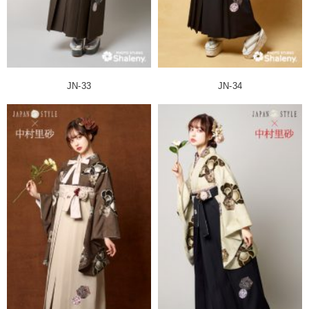
JN-33
JN-34