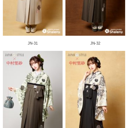
JN-31
JN-32