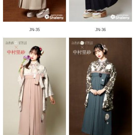
JN-35
JN-36