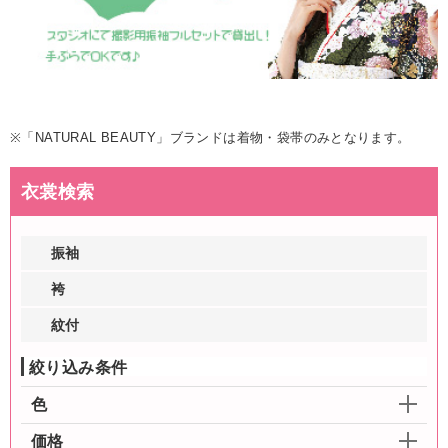
※「NATURAL BEAUTY」ブランドは着物・袋帯のみとなります。
衣裳検索
振袖
袴
紋付
絞り込み条件
色
価格