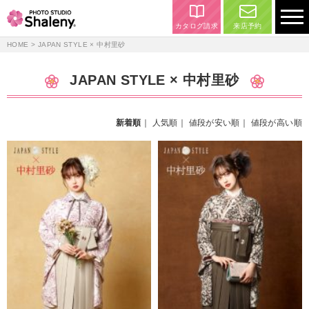
カタログ請求
来店予約
HOME
> JAPAN STYLE × 中村里砂
JAPAN STYLE × 中村里砂
新着順
｜
人気順
｜
値段が安い順
｜
値段が高い順