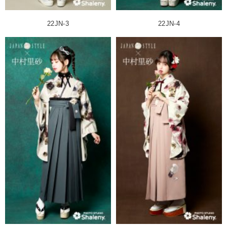
22JN-3
22JN-4