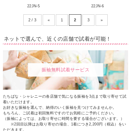
22JN-5
22JN-6
2 / 3
«
1
2
3
»
ネットで選んで、近くの店舗で試着が可能！
振袖無料試着サービス
たちばな・シャレニーの各店舗で気になる振袖を3点まで取り寄せて試
着いただけます。
お好きな振袖を選んで、納得のいく振袖を見つけてみませんか。
もちろん、ご試着は初回無料ですのでお気軽にご予約ください。
（振袖によっては、お取り寄せに時間を要する場合がございます。）
※2回目以降はお取り寄せの場合、1着につき2,200円（税込）をい
ただきます。