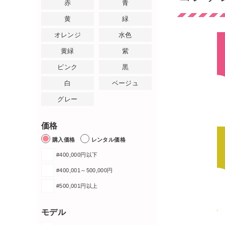
赤
青
黄
緑
オレンジ
水色
黄緑
紫
ピンク
黒
白
ベージュ
グレー
価格
購入価格
レンタル価格
#400,000円以下
#400,001～500,000円
#500,001円以上
モデル