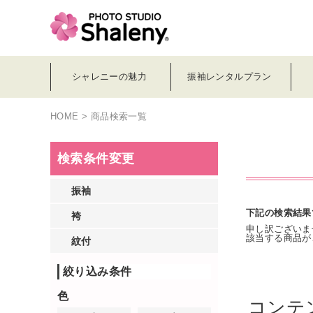
シャレニーの魅力
振袖レンタルプラン
HOME
> 商品検索一覧
検索条件変更
振袖
下記の検索結果
袴
申し訳ございま
該当する商品が
紋付
絞り込み条件
色
コンテ