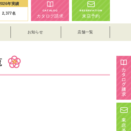
2026年実績
CATALOG
RESERVATION
2,377
名
カタログ請求
来店予約
お知らせ
店舗一覧
覧