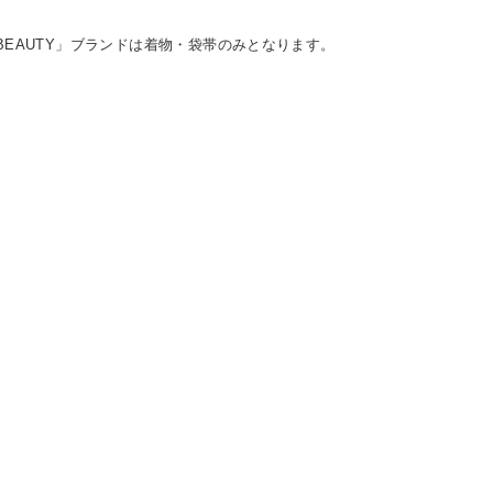
L BEAUTY」ブランドは着物・袋帯のみとなります。