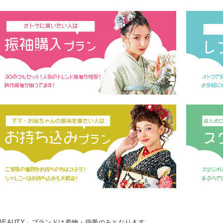
L BEAUTY」ブランドは着物・袋帯のみとなります。