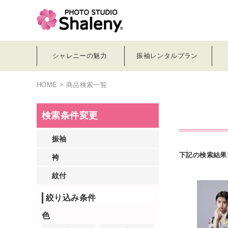
シャレニーの魅力
振袖レンタルプラン
HOME
> 商品検索一覧
検索条件変更
振袖
下記の検索結果
袴
紋付
絞り込み条件
色