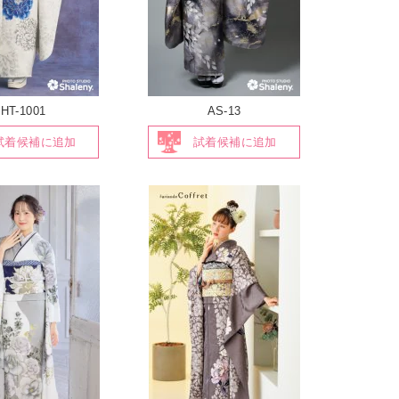
HT-1001
AS-13
試着候補に追加
試着候補に追加