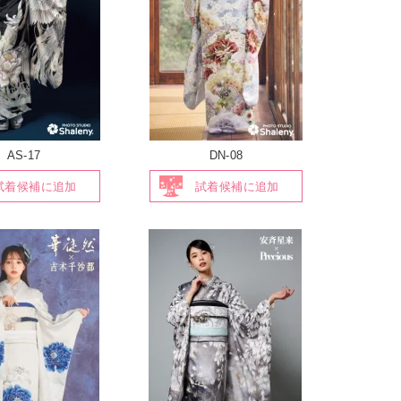
AS-17
DN-08
試着候補に追加
試着候補に追加