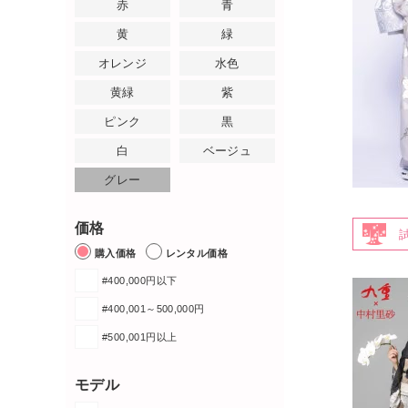
赤
青
黄
緑
オレンジ
水色
黄緑
紫
ピンク
黒
白
ベージュ
グレー
価格
購入価格
レンタル価格
#400,000円以下
#400,001～500,000円
#500,001円以上
モデル