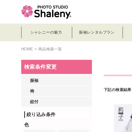
シャレニーの魅力
振袖レンタルプラン
HOME
> 商品検索一覧
検索条件変更
振袖
下記の検索結果
袴
紋付
絞り込み条件
色