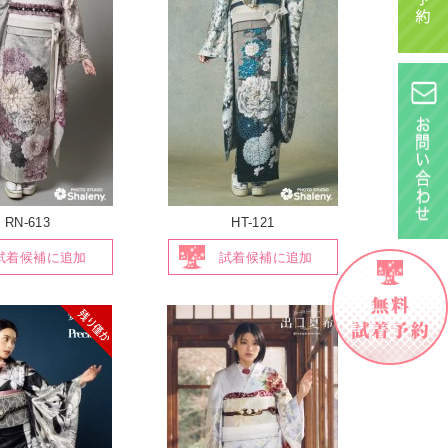
RN-613
HT-121
試着候補に追加
試着候補に追加