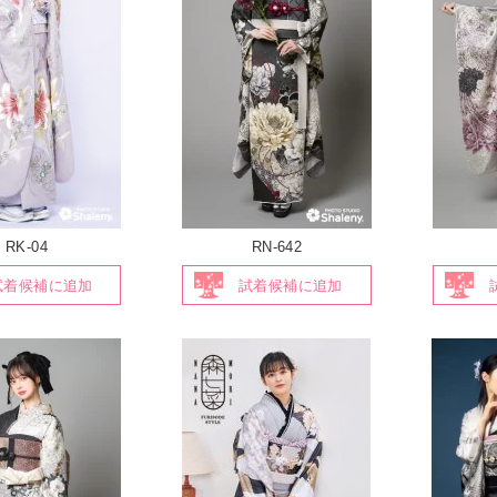
RK-04
RN-642
試着候補に追加
試着候補に追加