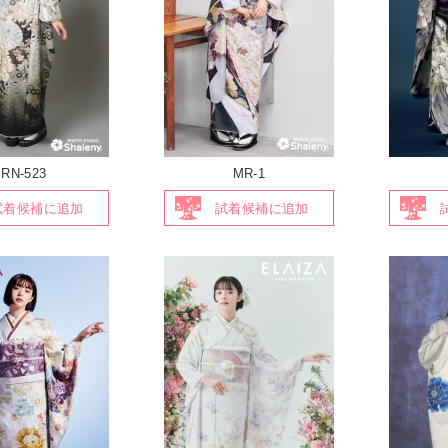
RN-523
MR-1
試着候補に追加
試着候補に追加