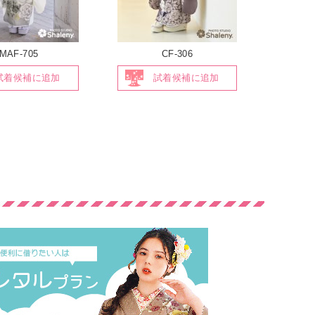
MAF-705
CF-306
試着候補に追加
試着候補に追加