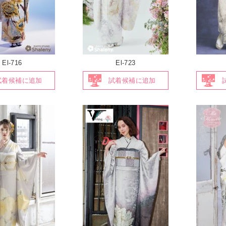
El-716
El-723
試着候補に追加
試着候補に追加