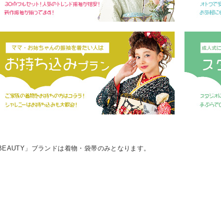
L BEAUTY」ブランドは着物・袋帯のみとなります。