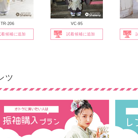
TR-206
VC-95
試着候補に追加
試着候補に追加
ンツ