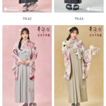
TN-62
TN-64