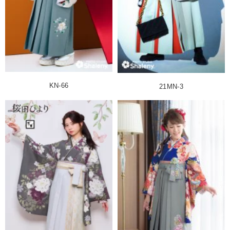
KN-66
21MN-3