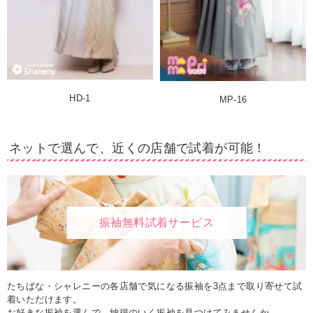
HD-1
MP-16
ネットで選んで、近くの店舗で試着が可能！
振袖無料試着サービス
たちばな・シャレニーの各店舗で気になる振袖を3点まで取り寄せて試
着いただけます。
お好きな振袖を選んで、納得のいく振袖を見つけてみませんか。