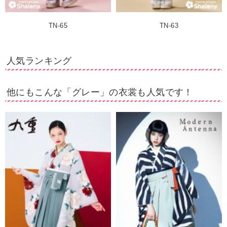
TN-65
TN-63
人気ランキング
他にもこんな「グレー」の衣裳も人気です！