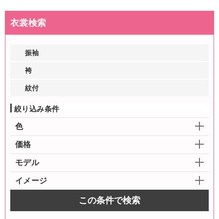
衣裳検索
振袖
袴
紋付
絞り込み条件
色
価格
モデル
イメージ
この条件で検索