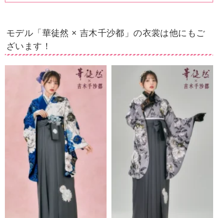
モデル「華徒然 × 吉木千沙都」の衣裳は他にもご
ざいます！