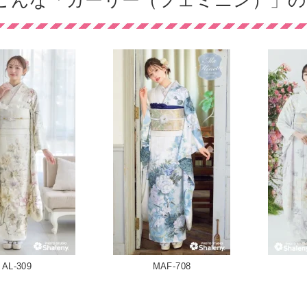
こんな「ガーリー（フェミニン）」の
AL-309
MAF-708