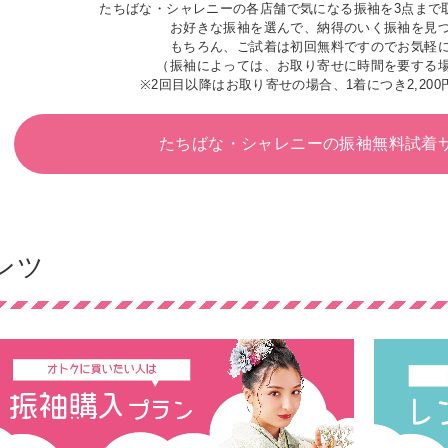
たちばな・シャレニーの各店舗で気になる振袖を3点まで
お好きな振袖を選んで、納得のいく振袖を見
もちろん、ご試着は初回無料ですのでお気軽
（振袖によっては、お取り寄せに時間を要する
※2回目以降はお取り寄せの場合、1着につき2,200
たちばな・シャレニーの
振袖無料試着
ンツ