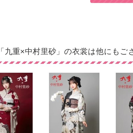
「九重×中村里砂」の衣裳は他にもご