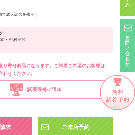
振袖で成人記念を残そう
砂
 × 中村里砂
取り寄せ商品になります。ご試着ご希望のお客様は、
合わせください。
試着候補に追加
請求
ご来店予約