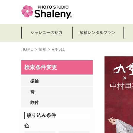
シャレニーの魅力
振袖レンタルプラン
HOME
>
振袖
> RN-611
検索条件変更
振袖
袴
紋付
絞り込み条件
色