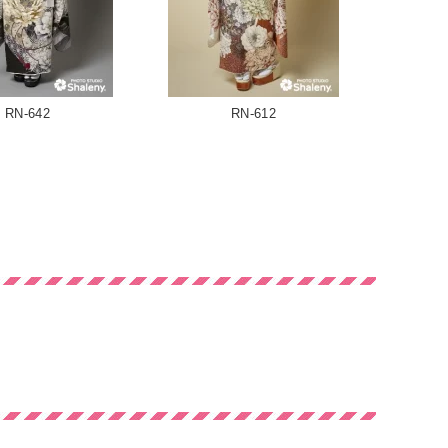
RN-642
RN-612