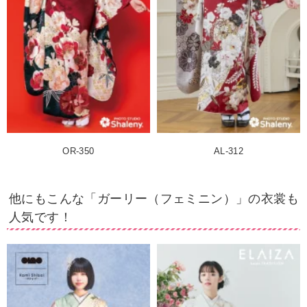
OR-350
AL-312
他にもこんな「ガーリー（フェミニン）」の衣裳も
人気です！