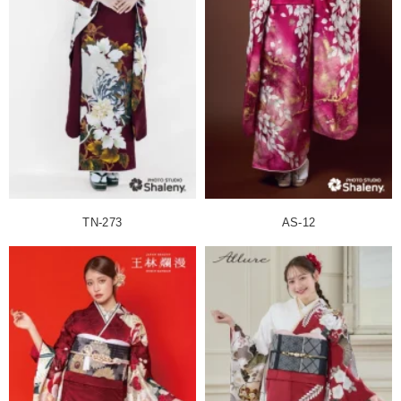
TN-273
AS-12