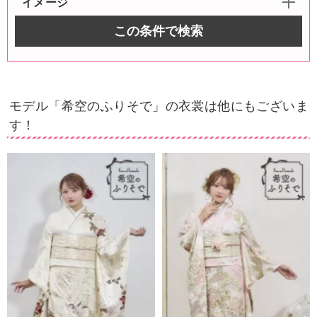
イメージ
この条件で検索
モデル「希空のふりそで」の衣裳は他にもございま
す！