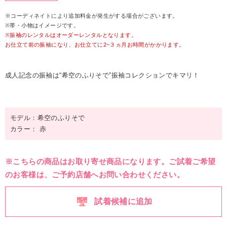
※コーディネイトにより追加料金が発生がする場合がございます。
※帯・小物はイメージです。
※振袖のレンタルはオーダーレンタルとなります。
お仕立て前の振袖になり、お仕立てに2~３ヵ月お時間がかかります。
成人記念の振袖は“希空のふりそで”振袖コレクションでキマリ！
モデル：希空のふりそで
カラー： 赤
※こちらの商品はお取り寄せ商品になります。ご試着ご希望
のお客様は、ご予約店舗へお問い合わせください。
試着候補に追加