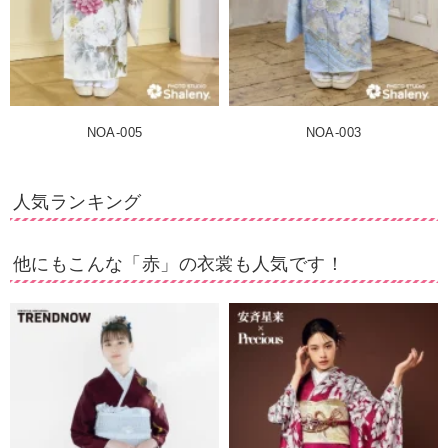
NOA-005
NOA-003
人気ランキング
他にもこんな「赤」の衣裳も人気です！