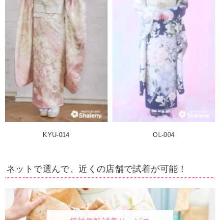
KYU-014
OL-004
ネットで選んで、近くの店舗で試着が可能！