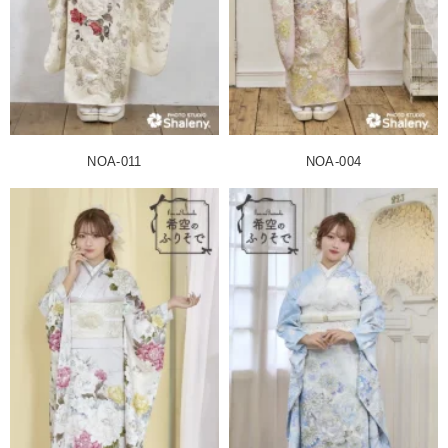
NOA-011
NOA-004