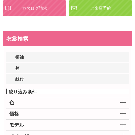
カタログ請求
ご来店予約
衣裳検索
振袖
袴
紋付
絞り込み条件
色
価格
モデル