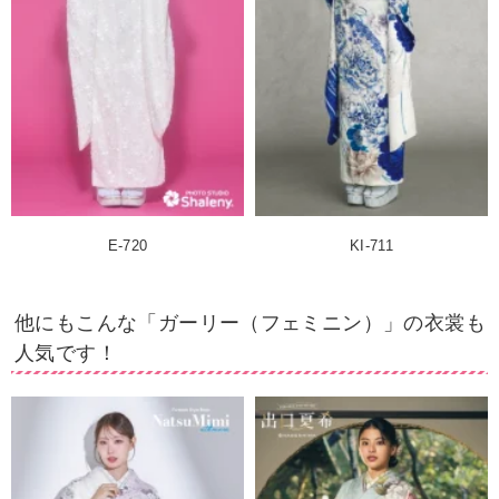
E-720
KI-711
他にもこんな「ガーリー（フェミニン）」の衣裳も
人気です！