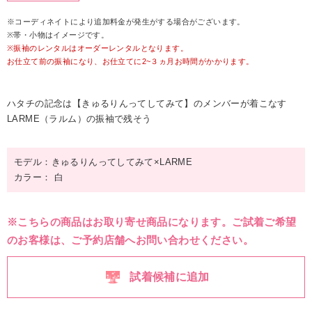
※コーディネイトにより追加料金が発生がする場合がございます。
※帯・小物はイメージです。
※振袖のレンタルはオーダーレンタルとなります。
お仕立て前の振袖になり、お仕立てに2~３ヵ月お時間がかかります。
ハタチの記念は【きゅるりんってしてみて】のメンバーが着こなす
LARME（ラルム）の振袖で残そう
モデル：きゅるりんってしてみて×LARME
カラー： 白
※こちらの商品はお取り寄せ商品になります。ご試着ご希望
のお客様は、ご予約店舗へお問い合わせください。
試着候補に追加