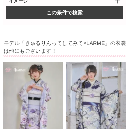
イメージ
この条件で検索
モデル「きゅるりんってしてみて×LARME」の衣裳
は他にもございます！