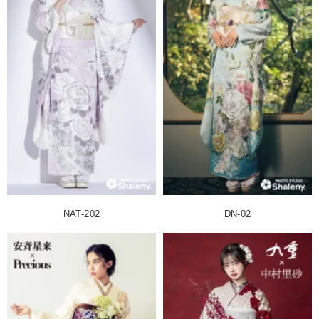
NAT-202
DN-02