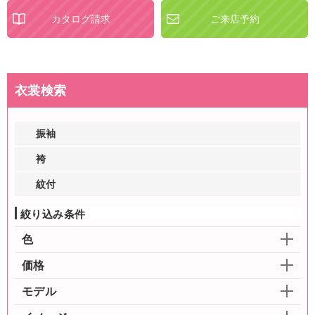
カタログ請求
ご来店予約
衣裳検索
振袖
袴
紋付
絞り込み条件
色
価格
モデル