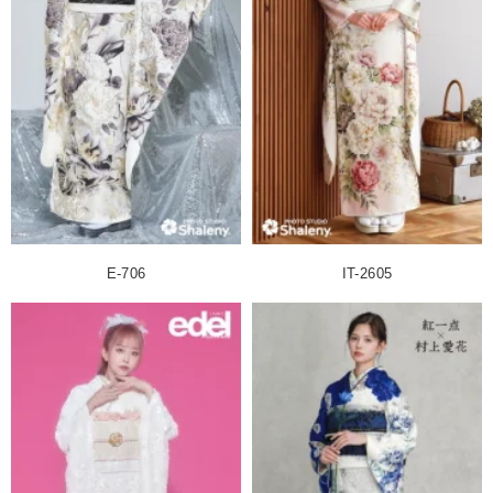
E-706
IT-2605