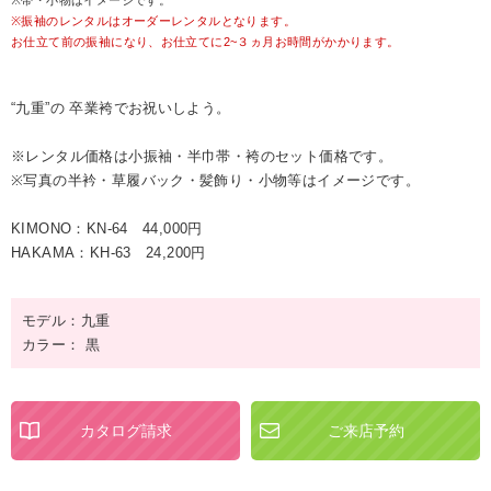
※帯・小物はイメージです。
※振袖のレンタルはオーダーレンタルとなります。
お仕立て前の振袖になり、お仕立てに2~３ヵ月お時間がかかります。
“九重”の 卒業袴でお祝いしよう。
※レンタル価格は小振袖・半巾帯・袴のセット価格です。
※写真の半衿・草履バック・髪飾り・小物等はイメージです。
KIMONO：KN-64 44,000円
HAKAMA：KH-63 24,200円
モデル：九重
カラー： 黒
カタログ請求
ご来店予約