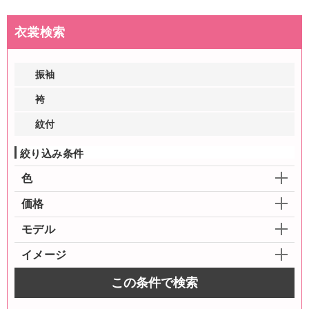
衣裳検索
振袖
袴
紋付
絞り込み条件
色
価格
モデル
イメージ
この条件で検索