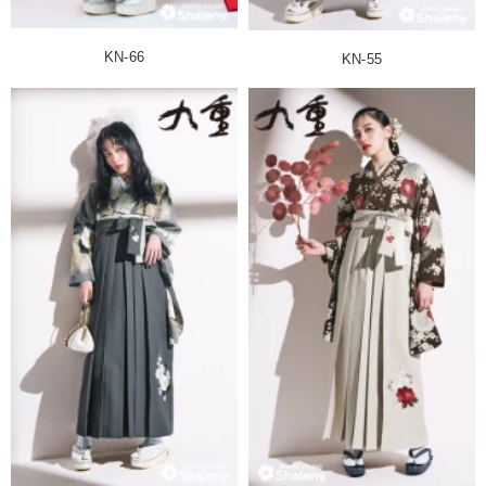
KN-66
KN-55