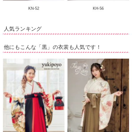
KN-52
KH-56
人気ランキング
他にもこんな「黒」の衣裳も人気です！