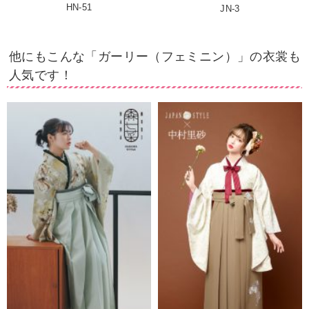
HN-51
JN-3
他にもこんな「ガーリー（フェミニン）」の衣裳も
人気です！