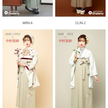
MRN-6
21JN-2