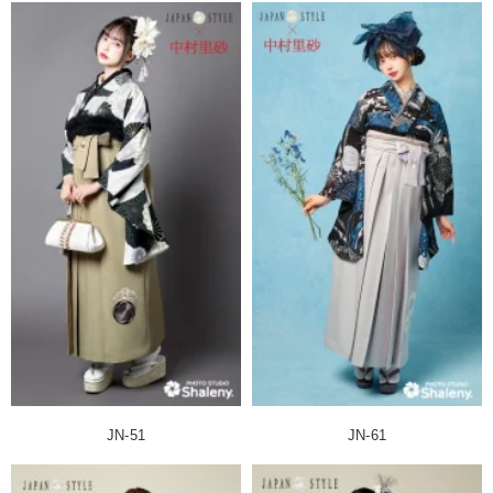
JN-51
JN-61