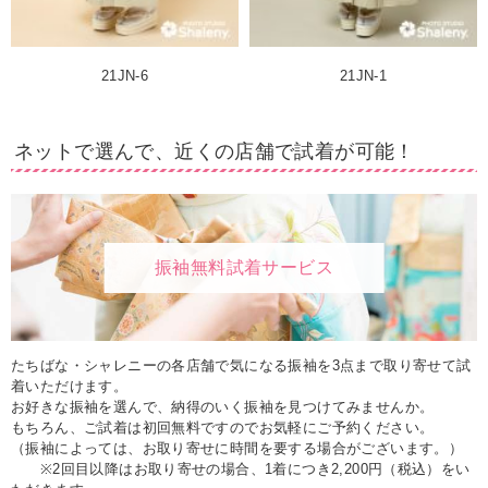
21JN-6
21JN-1
ネットで選んで、近くの店舗で試着が可能！
振袖無料試着サービス
たちばな・シャレニーの各店舗で気になる振袖を3点まで取り寄せて試
着いただけます。
お好きな振袖を選んで、納得のいく振袖を見つけてみませんか。
もちろん、ご試着は初回無料ですのでお気軽にご予約ください。
（振袖によっては、お取り寄せに時間を要する場合がございます。）
※2回目以降はお取り寄せの場合、1着につき2,200円（税込）をい