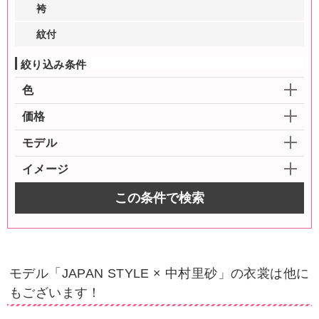
袴
紋付
絞り込み条件
色
価格
モデル
イメージ
この条件で検索
モデル「JAPAN STYLE × 中村里砂」の衣裳は他に
もございます！