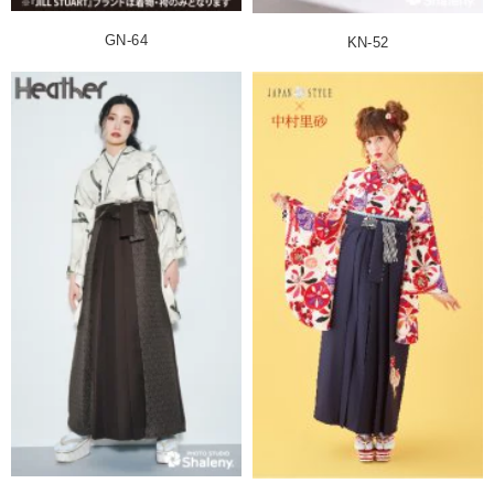
GN-64
KN-52