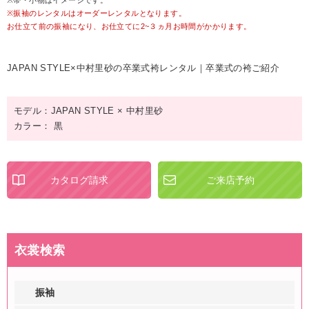
※帯・小物はイメージです。
※振袖のレンタルはオーダーレンタルとなります。
お仕立て前の振袖になり、お仕立てに2~３ヵ月お時間がかかります。
JAPAN STYLE×中村里砂の卒業式袴レンタル｜卒業式の袴ご紹介
モデル：JAPAN STYLE × 中村里砂
カラー： 黒
カタログ請求
ご来店予約
衣裳検索
振袖