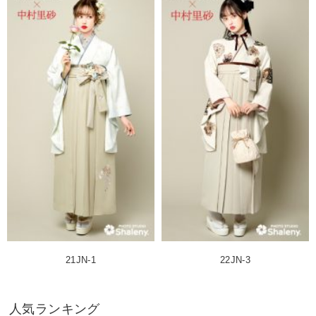
21JN-1
22JN-3
人気ランキング