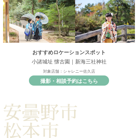
おすすめロケーションスポット
小諸城址 懐古園｜新海三社神社
対象店舗：シャレニー佐久店
撮影・相談予約はこちら
安曇野市
松本市