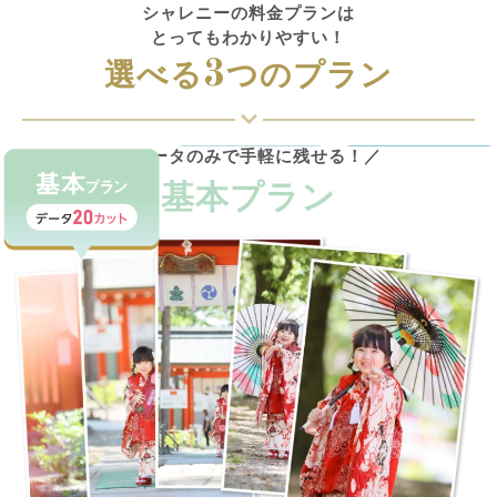
シャレニーの料金プランは
とってもわかりやすい！
3
選べる
つのプラン
＼データのみで手軽に残せる！／
基本プラン