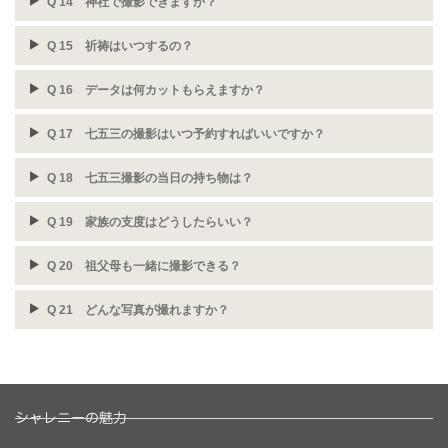
Q 14 神社で撮影できますか？
Q 15 祈祷はいつするの？
Q 16 データは何カットもらえますか？
Q 17 七五三の撮影はいつ予約すればいいですか？
Q 18 七五三撮影の当日の持ち物は？
Q 19 家族の支度はどうしたらいい？
Q 20 祖父母も一緒に撮影できる？
Q 21 どんな写真が撮れますか？
シャレニーの魅力