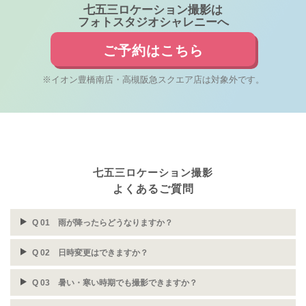
七五三ロケーション撮影は
フォトスタジオシャレニーへ
ご予約はこちら
※イオン豊橋南店・高槻阪急スクエア店は対象外です。
七五三ロケーション撮影
よくあるご質問
Q 01 雨が降ったらどうなりますか？
Q 02 日時変更はできますか？
Q 03 暑い・寒い時期でも撮影できますか？