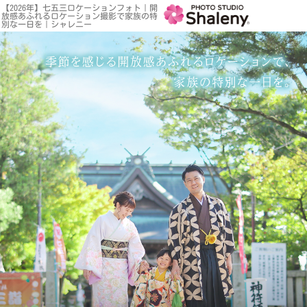
【2026年】七五三ロケーションフォト｜開
放感あふれるロケーション撮影で家族の特
別な一日を｜シャレニー