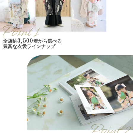
Point 1
3,500
全店約
着から選べる
豊富な衣裳ラインナップ
Point 2