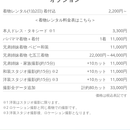
オプション
着物レンタル(1泊2日) 着付込
2,200円～
＜着物レンタル料金表はこちら＞
本人ドレス・タキシード ※1
3,300円
パパママ着物＋着付
1着 11,000円
兄弟姉妹着物 ベビー和装
11,000円
兄弟姉妹着物 七五三着物
22,000円～44,000円
兄弟姉妹・家族撮影(約15分)
+10カット 11,000円
和装スタジオ撮影(約15分) ※2
+10カット 11,000円
洋装スタジオ撮影(約15分) ※3
+10カット 11,000円
撮影全データ追加
計約80カット 33,000円
価格は税込表記です
1 洋装はスタジオ撮影に限ります。
2 ロケーション撮影と同じ着物での撮影です。
3 洋装スタジオ撮影後、ロケーション撮影となります。