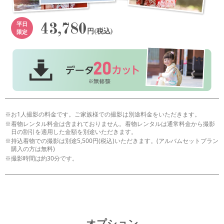
平日
43,780
限定
円(税込)
お1人撮影の料金です。ご家族様での撮影は別途料金をいただきます。
着物レンタル料金は含まれておりません。着物レンタルは通常料金から撮影
日の割引を適用した金額を別途いただきます。
持込着物での撮影は別途5,500円(税込)いただきます。(アルバムセットプラン
購入の方は無料)
撮影時間は約30分です。