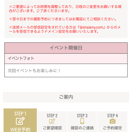
※ご要望によってお時間を調整しており、日程のご変更をお願いする場
合がございます。ご了承くださいませ。
※翌々日までの撮影予約につきましてはお電話にてご相談ください。
※迷惑メールの受信設定をされている方は『@shaleny.com』からのメ
ールを受信できるようドメイン設定をお願いいたします。
イベント開催日
イベントフォト
次回イベントもお楽しみに！
ご案内
STEP 1
STEP 2
STEP 3
STEP 4
ご要望確認
確認のご連絡
ご予約確定
WEB予約