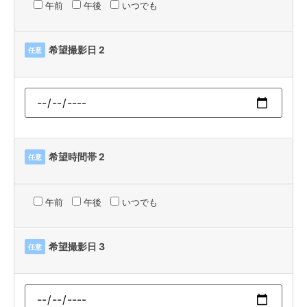
午前
午後
いつでも
希望撮影日 2
任意
希望時間帯 2
任意
午前
午後
いつでも
希望撮影日 3
任意