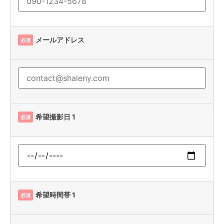
メールアドレス
必須
希望撮影日 1
必須
希望時間帯 1
必須