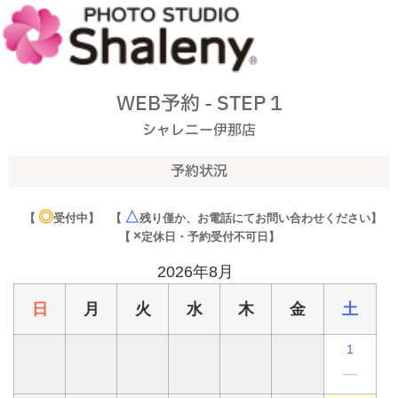
WEB予約 - STEP 1
シャレニー伊那店
予約状況
◎
△
【
受付中】
【
残り僅か、お電話にてお問い合わせください】
×
【
定休日・予約受付不可日】
2026年8月
日
月
火
水
木
金
土
1
━